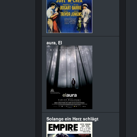
aura, El
Solange ein Herz schlägt