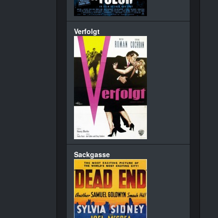
Verfolgt
Sackgasse