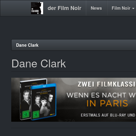
der Film Noir
Main
News
Film Noir
navigation
Direkt
Dane Clark
zum
Inhalt
Dane Clark