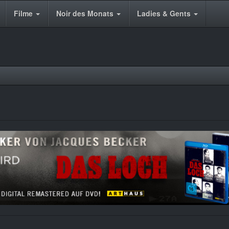
Filme
Noir des Monats
Ladies & Gents