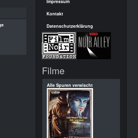
Seite
Impressum
Kontakt
ge
Datenschutzerklärung
Filme
Alle Spuren verwischt