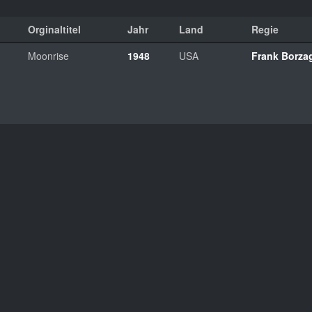
Orginaltitel
Jahr
Land
Regie
Moonrise
1948
USA
Frank Borza