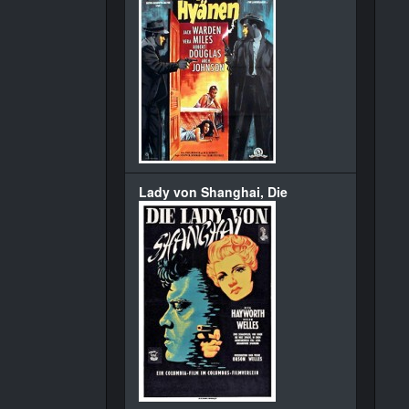
Lady von Shanghai, Die