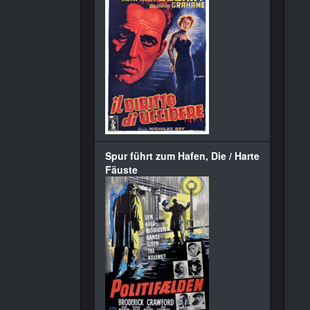
Spur führt zum Hafen, Die / Harte
Fäuste