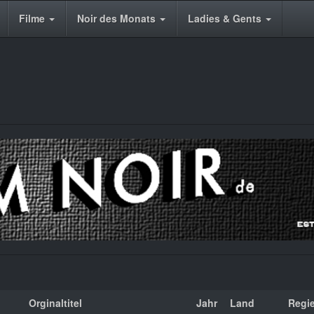
Filme
Noir des Monats
Ladies & Gents
Orginaltitel
Jahr
Land
Regi