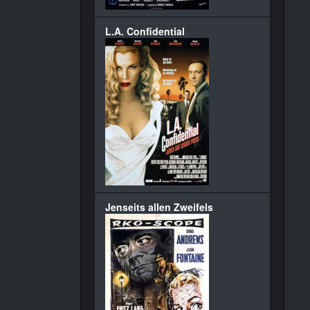
L.A. Confidential
Jenseits allen Zweifels