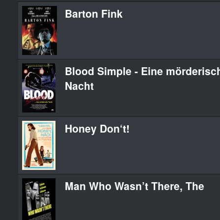
Barton Fink
Blood Simple - Eine mörderisc
Nacht
Honey Don‘t!
Man Who Wasn’t There, The