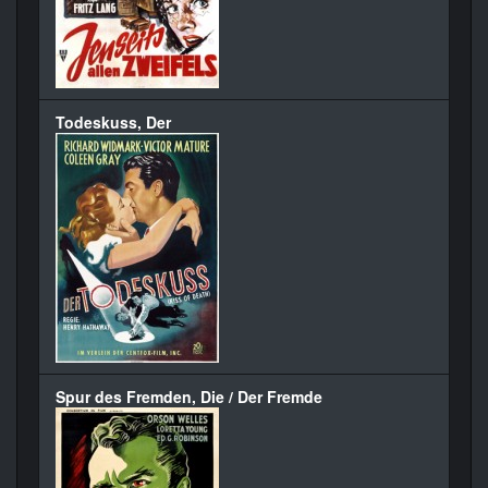
Todeskuss, Der
Spur des Fremden, Die / Der Fremde