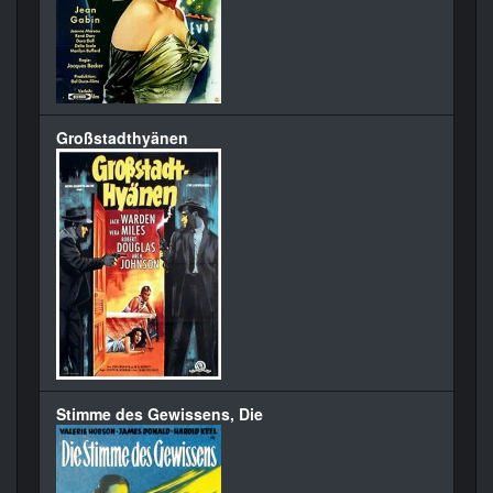
Großstadthyänen
Stimme des Gewissens, Die