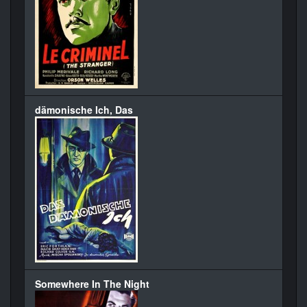
dämonische Ich, Das
Somewhere In The Night