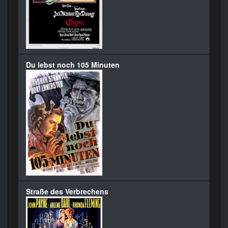
Du lebst noch 105 Minuten
Straße des Verbrechens