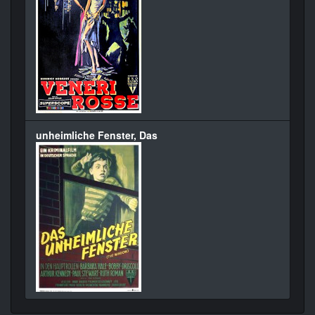
unheimliche Fenster, Das