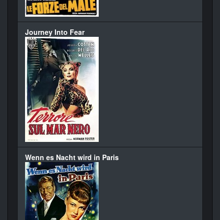
Journey Into Fear
Wenn es Nacht wird in Paris