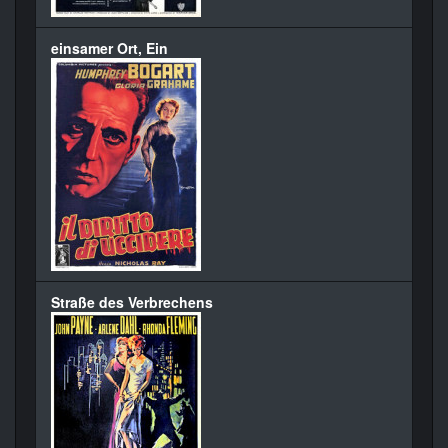
einsamer Ort, Ein
Straße des Verbrechens