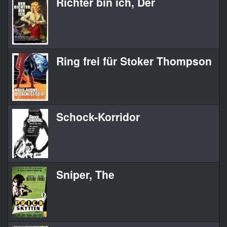
Richter bin ich, Der
Ring frei für Stoker Thompson
Schock-Korridor
Sniper, The