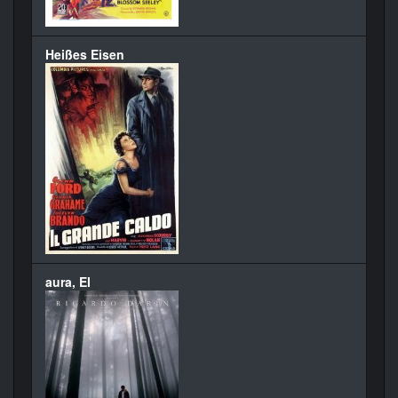
Heißes Eisen
aura, El