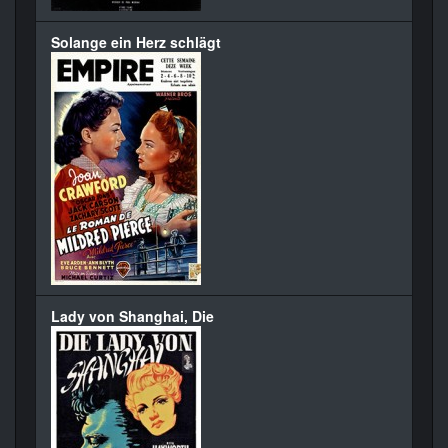
Solange ein Herz schlägt
Lady von Shanghai, Die