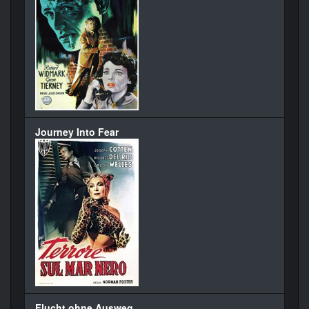
Journey Into Fear
Flucht ohne Ausweg