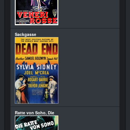
Sackgasse
Ratte von Soho, Die