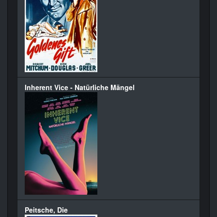
Inherent Vice - Natürliche Mängel
Peitsche, Die