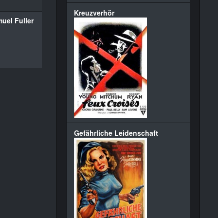
Kreuzverhör
uel Fuller
Gefährliche Leidenschaft