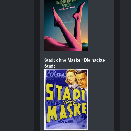
Stadt ohne Maske / Die nackte
Stadt