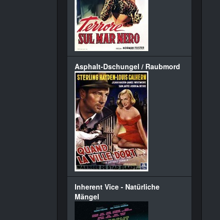
Asphalt-Dschungel / Raubmord
Inherent Vice - Natürliche
Mängel