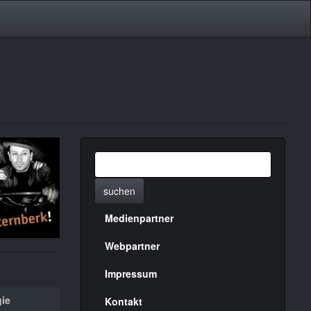
suchen
Medienpartner
Menülinks
rechte
Webpartner
Seite
Impressum
ie
Kontakt