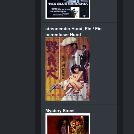
streunender Hund, Ein / Ein
herrenloser Hund
Mystery Street