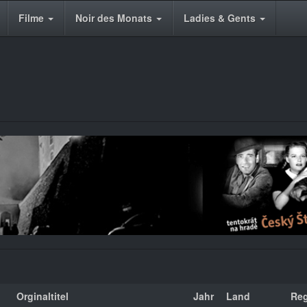
Filme
Noir des Monats
Ladies & Gents
Orginaltitel
Jahr
Land
Reg