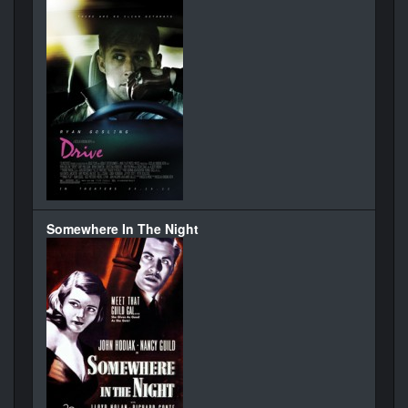
Somewhere In The Night