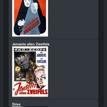
Jenseits allen Zweifels
Drive