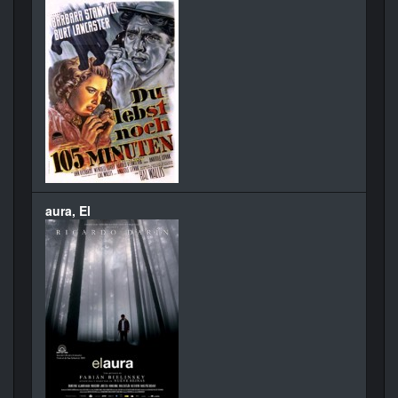
aura, El