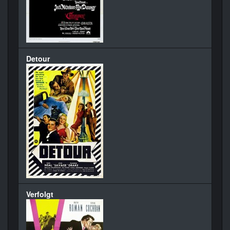
Detour
Verfolgt