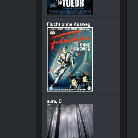
Flucht ohne Ausweg
aura, El