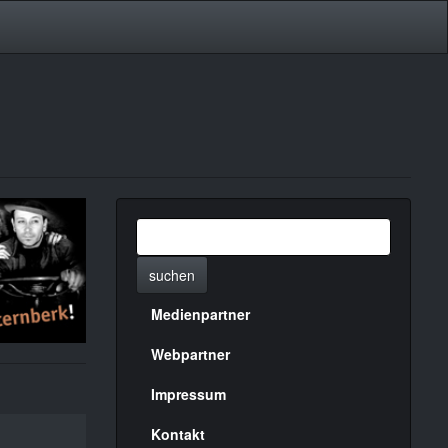
suchen
Medienpartner
Menülinks
rechte
Webpartner
Seite
Impressum
Kontakt