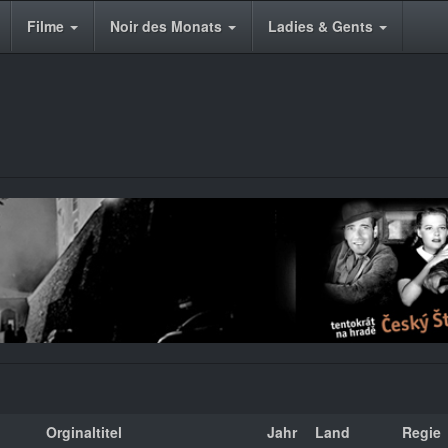
Filme
Noir des Monats
Ladies & Gents
Orginaltitel
Jahr
Land
Regie