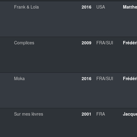
Frank & Lola
2016
USA
Matth
Complices
2009
FRA/SUI
Frédé
Moka
2016
FRA/SUI
Frédé
Sur mes lèvres
2001
FRA
Jacqu