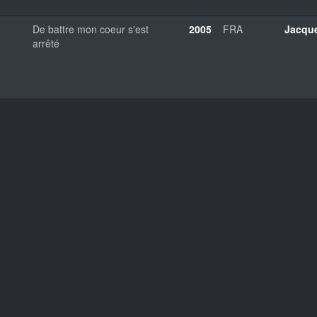
De battre mon coeur s'est
2005
FRA
Jacqu
arrêté