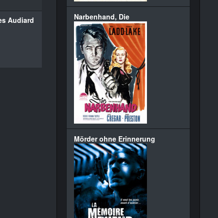
Narbenhand, Die
es Audiard
Mörder ohne Erinnerung