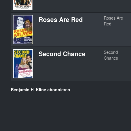
Roses Are Red
Roses Are
Red
Second Chance
Second
Chance
Benjamin H. Kline abonnieren