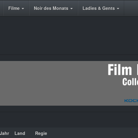
Filme
Noir des Monats
Ladies & Gents
Jahr
Land
Regie