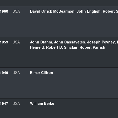
1960
USA
David Orrick McDearmon
,
John English
,
Robert 
1959
USA
John Brahm
,
John Cassavetes
,
Joseph Pevney
,
Henreid
,
Robert B. Sinclair
,
Robert Parrish
1949
USA
Elmer Clifton
1947
USA
William Berke