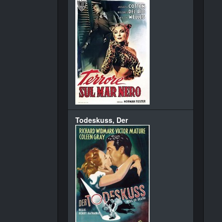
Todeskuss, Der