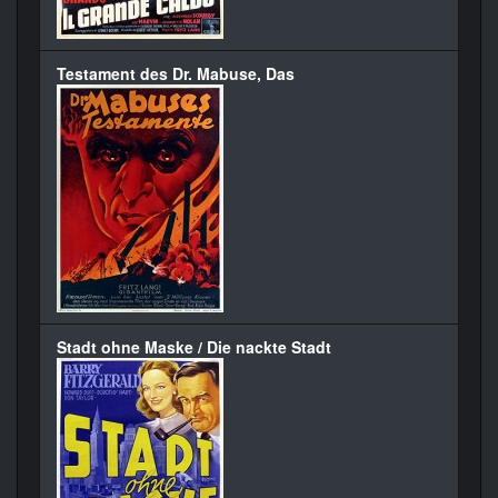
Testament des Dr. Mabuse, Das
Stadt ohne Maske / Die nackte Stadt