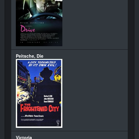
Peitsche, Die
Victoria