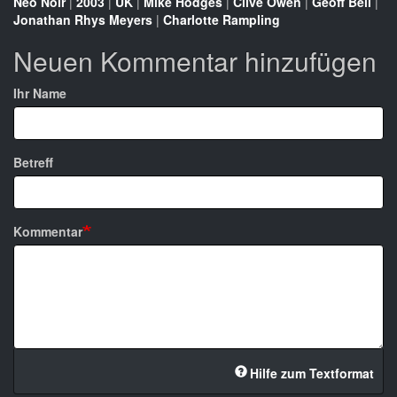
Neo Noir
|
2003
|
UK
|
Mike Hodges
|
Clive Owen
|
Geoff Bell
|
Jonathan Rhys Meyers
|
Charlotte Rampling
Neuen Kommentar hinzufügen
Ihr Name
Betreff
Kommentar
Hilfe zum Textformat