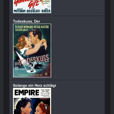
Todeskuss, Der
Solange ein Herz schlägt