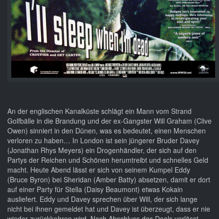
An der englischen Kanalküste schlägt ein Mann vom Strand
Golfbälle in die Brandung und der ex-Gangster Will Graham (Clive
Owen) sinniert in den Dünen, was es bedeutet, einen Menschen
verloren zu haben… In London ist sein jüngerer Bruder Davey
(Jonathan Rhys Meyers) ein Drogenhändler, der sich auf den
Partys der Reichen und Schönen herumtreibt und schnelles Geld
macht. Heute Abend lässt er sich von seinem Kumpel Eddy
(Bruce Byron) bei Sheridan (Amber Batty) absetzen, damit er dort
auf einer Party für Stella (Daisy Beaumont) etwas Kokain
ausliefert. Eddy und Davey sprechen über Will, der sich lange
nicht bei ihnen gemeldet hat und Davey ist überzeugt, dass er nie
wieder zurückkehren wird. Nach Abschluss des Deals verlässt