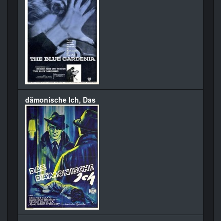
dämonische Ich, Das