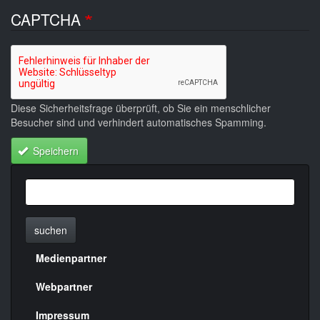
CAPTCHA
Diese Sicherheitsfrage überprüft, ob Sie ein menschlicher
Besucher sind und verhindert automatisches Spamming.
Speichern
suchen
Medienpartner
Menülinks
rechte
Webpartner
Seite
Impressum