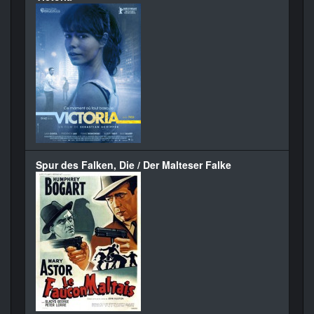
Spur des Falken, Die / Der Malteser Falke