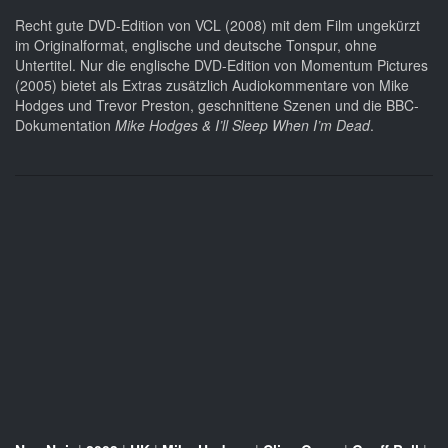
Recht gute DVD-Edition von VCL (2008) mit dem Film ungekürzt
im Originalformat, englische und deutsche Tonspur, ohne
Untertitel. Nur die englische DVD-Edition von Momentum Pictures
(2005) bietet als Extras zusätzlich Audiokommentare von Mike
Hodges und Trevor Preston, geschnittene Szenen und die BBC-
Dokumentation
Mike Hodges & I’ll Sleep When I’m Dead
.