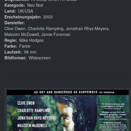
Kategorie
Neo Noir
Land
UK/USA
Erscheinungsjahr
2003
Darsteller
Clive Owen, Charlotte Rampling, Jonathan Rhys Meyers,
Malcolm McDowell, Jamie Foreman
Regie
Mike Hodges
Farbe
Farbe
Laufzeit
98 min
Bildformat
Widescreen