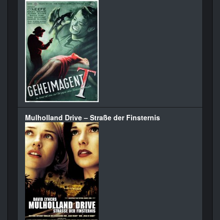
Mulholland Drive – Straße der Finsternis