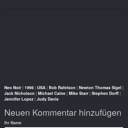
Neo Noir
|
1996
|
USA
|
Bob Rafelson
|
Newton Thomas Sigel
|
Jack Nicholson
|
Michael Caine
|
Mike Starr
|
Stephen Dorff
|
Jennifer Lopez
|
Judy Davis
Neuen Kommentar hinzufügen
Ihr Name