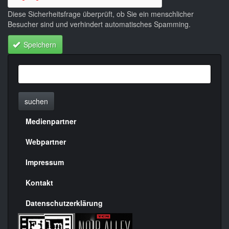
Diese Sicherheitsfrage überprüft, ob Sie ein menschlicher
Besucher sind und verhindert automatisches Spamming.
Speichern
suchen
Medienpartner
Menülinks
rechte
Webpartner
Seite
Impressum
Kontakt
Datenschutzerklärung