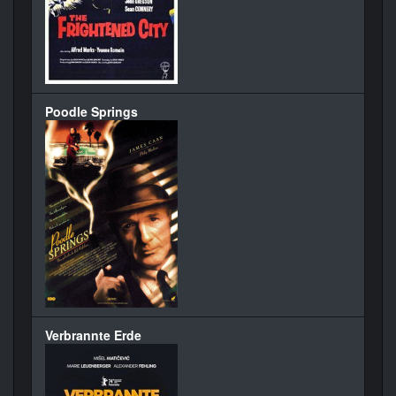
Poodle Springs
Verbrannte Erde