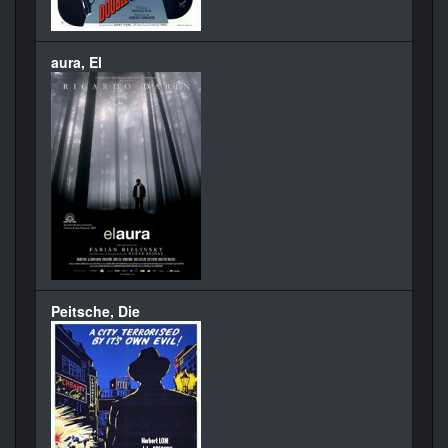
aura, El
Peitsche, Die