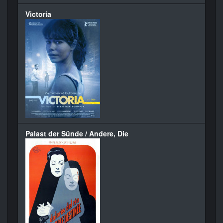
Victoria
Palast der Sünde / Andere, Die