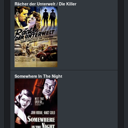
Rächer der Unterwelt / Die Killer
Somewhere In The Night