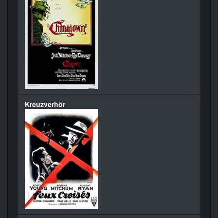
Kreuzverhör