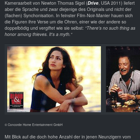
Kameraarbeit von Newton Thomas Sigel (
Drive
, USA 2011) liefert
aber die Sprache und zwar diejenige des Originals und nicht der
(flachen) Synchonisation. In feinster Film-Noir-Manier hauen sich
die Figuren ihre Verse um die Ohren, einer wie der andere so
doppelbödig und vergiftet wie sie selbst:
“There's no such thing as
honor among thieves. It's a myth.“
© Concorde Home Entertainment GmbH
Mit Blick auf die doch hohe Anzahl der in jenen Neunzigern vom