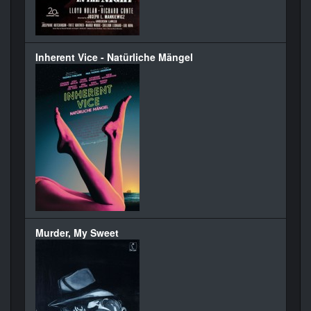
Inherent Vice - Natürliche Mängel
Murder, My Sweet