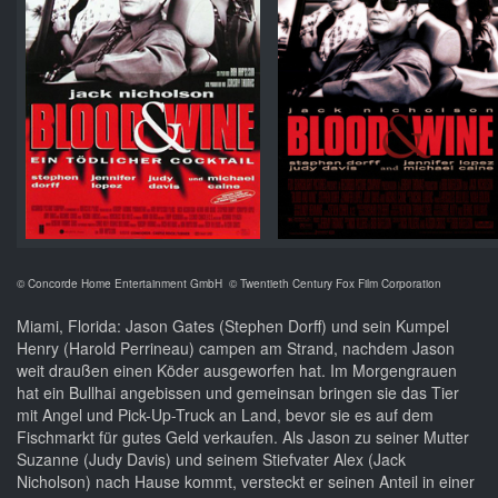
© Concorde Home Entertainment GmbH
© Twentieth Century Fox Film Corporation
Miami, Florida: Jason Gates (Stephen Dorff) und sein Kumpel
Henry (Harold Perrineau) campen am Strand, nachdem Jason
weit draußen einen Köder ausgeworfen hat. Im Morgengrauen
hat ein Bullhai angebissen und gemeinsan bringen sie das Tier
mit Angel und Pick-Up-Truck an Land, bevor sie es auf dem
Fischmarkt für gutes Geld verkaufen. Als Jason zu seiner Mutter
Suzanne (Judy Davis) und seinem Stiefvater Alex (Jack
Nicholson) nach Hause kommt, versteckt er seinen Anteil in einer