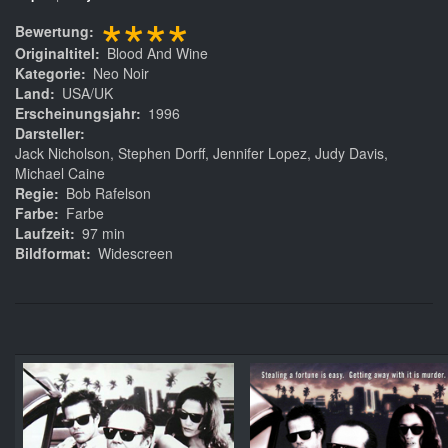
****
Bewertung
Originaltitel
Blood And Wine
Kategorie
Neo Noir
Land
USA/UK
Erscheinungsjahr
1996
Darsteller
Jack Nicholson, Stephen Dorff, Jennifer Lopez, Judy Davis,
Michael Caine
Regie
Bob Rafelson
Farbe
Farbe
Laufzeit
97 min
Bildformat
Widescreen