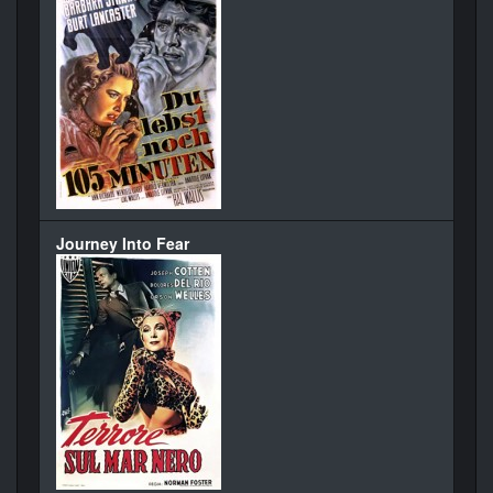
Journey Into Fear