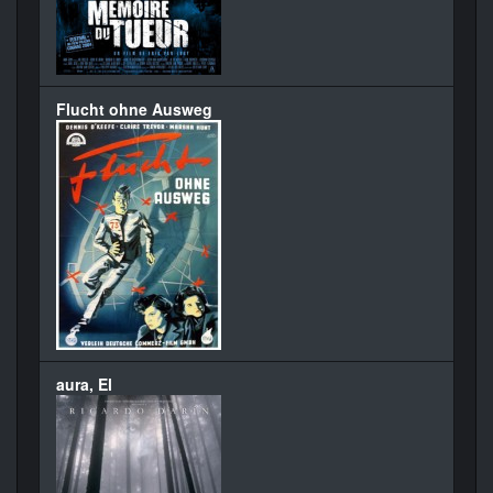
Flucht ohne Ausweg
aura, El