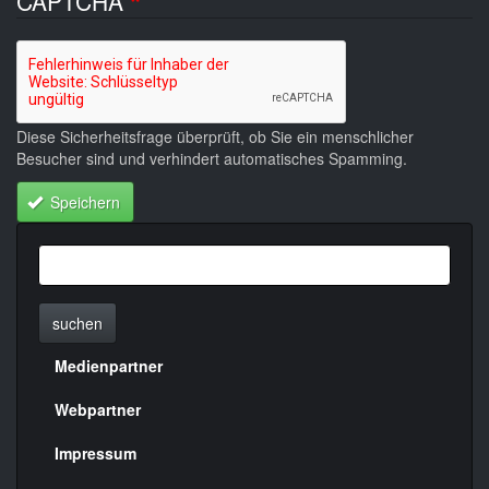
CAPTCHA
Diese Sicherheitsfrage überprüft, ob Sie ein menschlicher
Besucher sind und verhindert automatisches Spamming.
Speichern
suchen
Medienpartner
Menülinks
rechte
Webpartner
Seite
Impressum