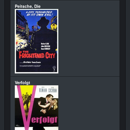
Peitsche, Die
Verfolgt