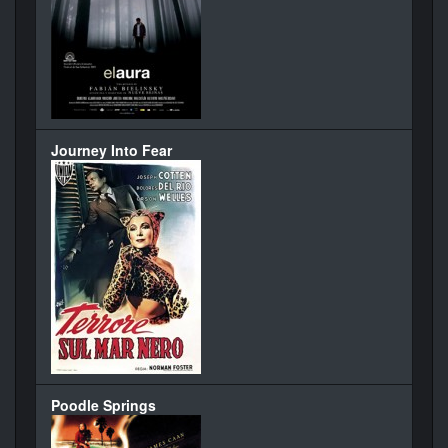
Journey Into Fear
Poodle Springs