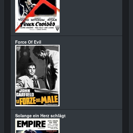
Force Of Evil
Solange ein Herz schlägt