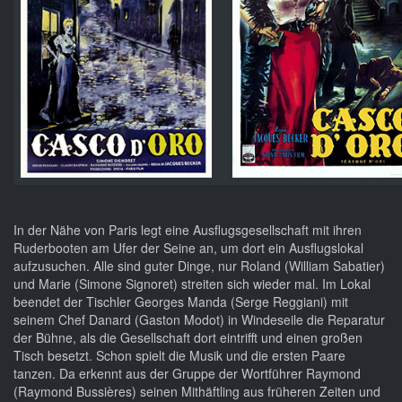
In der Nähe von Paris legt eine Ausflugsgesellschaft mit ihren
Ruderbooten am Ufer der Seine an, um dort ein Ausflugslokal
aufzusuchen. Alle sind guter Dinge, nur Roland (William Sabatier)
und Marie (Simone Signoret) streiten sich wieder mal. Im Lokal
beendet der Tischler Georges Manda (Serge Reggiani) mit
seinem Chef Danard (Gaston Modot) in Windeseile die Reparatur
der Bühne, als die Gesellschaft dort eintrifft und einen großen
Tisch besetzt. Schon spielt die Musik und die ersten Paare
tanzen. Da erkennt aus der Gruppe der Wortführer Raymond
(Raymond Bussières) seinen Mithäftling aus früheren Zeiten und