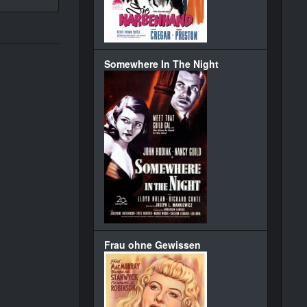
Somewhere In The Night
Frau ohne Gewissen