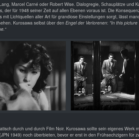
Lang, Marcel Carné oder Robert Wise. Dialogregie, Schauplätze und 
, der für 1948 seiner Zeit auf allen Ebenen voraus ist. Die Konsequenz
 mit Lichtquellen aller Art für grandiose Einstellungen sorgt, lässt ma
sehen. Kurosawa selbst über den
Engel der Verlorenen
:
"In this picture 
se.“
hematisch durch und durch Film Noir. Kurosawa sollte sein eigenes Werk 
JPN 1949) noch überbieten, bevor er erst in den Frühsechzigern für z