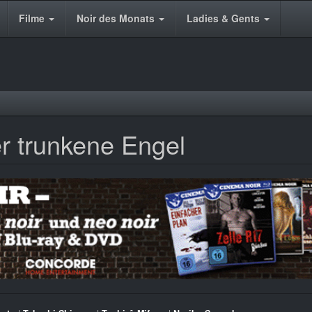
Filme
Noir des Monats
Ladies & Gents
er trunkene Engel