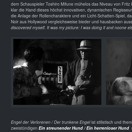
dem Schauspieler Toshiro Mifune mühelos das Niveau von Fritz 
klar die Hand dieses höchst innovativen, dynamischen Regisseurs
die Anlage der Rollencharaktere und ein Licht-Schatten-Spiel, das
Noir aus Hollywood vergleichsweise bieder und hausbacken aus
discovered myself.
It was my picture: I was doing it and noone el
Engel der Verlorenen / Der trunkene Engel
ist stilistisch und t
zweistündigen
Ein streunender Hund / Ein herrenloser Hund
(