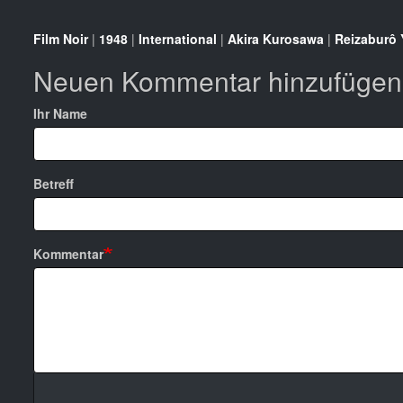
Film Noir
|
1948
|
International
|
Akira Kurosawa
|
Reizaburô
Neuen Kommentar hinzufügen
Ihr Name
Betreff
Kommentar