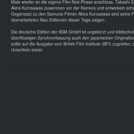
Male wieder an die eigene Film-Noir-Phase anschloss. Takashi Sh
Akira Kurosawas zusammen vor der Kamera und entwickeln sch
Gegensatz zu den Samurai-Filmen Akira Kurosawas sind seine Fil
überarbeiteten Neu-Editionen dieser Tage zeigen.
Die deutsche Edition der KSM GmbH ist ungekürzt und bildtechni
überflüssigen Synchronfassung auch den japanischen Originalton n
sollte auf die Ausgabe vom British Film Institute (BFI) zugreifen,
Untertiteln bietet.