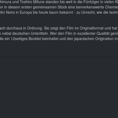
imura und Toshiro Mifune standen bis weit in die Fünfziger in vielen K
on in diesem ersten gemeinsamen Stück eine bemerkenswerte Chemie
m Noirs in Europa bis heute kaum bekannt - zu Unrecht, wie die tech
sch durchaus in Ordnung. Sie zeigt den Film im Originalformat und hat
ebst deutschen Untertiteln. Wer den Film in exzellenter Qualität geni
 die ein 12seitiges Booklet beinhaltet und den japanischen Originalton m