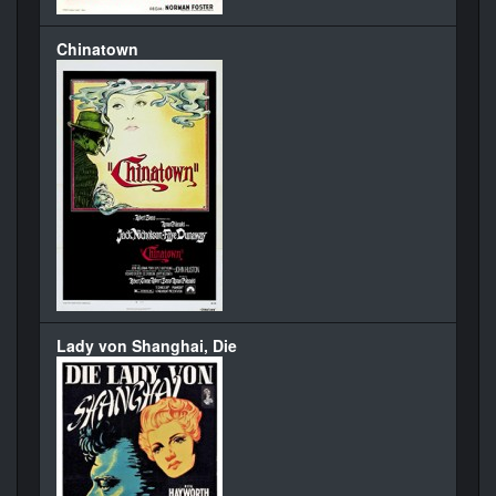
Chinatown
Lady von Shanghai, Die