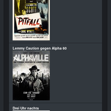
Lemmy Caution gegen Alpha 60
Drei Uhr nachts