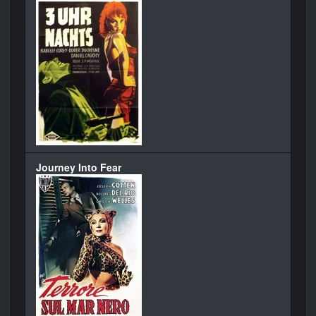
Journey Into Fear