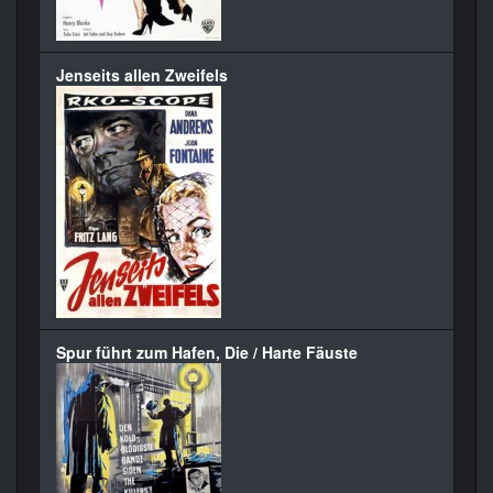
Jenseits allen Zweifels
Spur führt zum Hafen, Die / Harte Fäuste