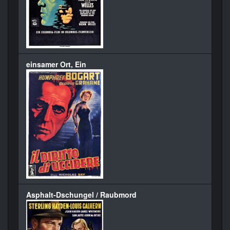
einsamer Ort, Ein
Asphalt-Dschungel / Raubmord