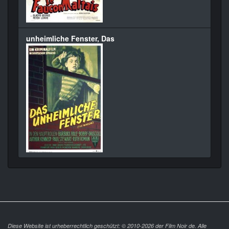
unheimliche Fenster, Das
Diese Website ist urheberrechtlich geschützt: © 2010-2026 der Film Noir de. Alle