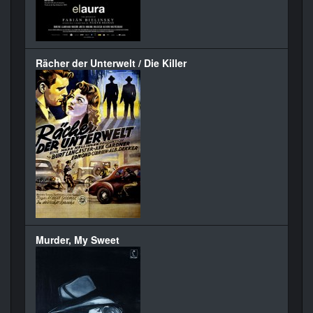
Rächer der Unterwelt / Die Killer
Murder, My Sweet