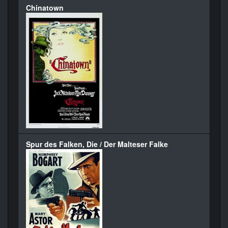
Chinatown
Spur des Falken, Die / Der Malteser Falke