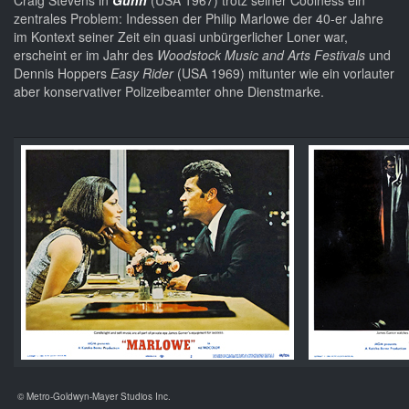
Craig Stevens in
Gunn
(USA 1967) trotz seiner Coolness ein
zentrales Problem: Indessen der Philip Marlowe der 40-er Jahre
im Kontext seiner Zeit ein quasi unbürgerlicher Loner war,
erscheint er im Jahr des
Woodstock Music and Arts Festivals
und
Dennis Hoppers
Easy Rider
(USA 1969) mitunter wie ein vorlauter
aber konservativer Polizeibeamter ohne Dienstmarke.
© Metro-Goldwyn-Mayer Studios Inc.