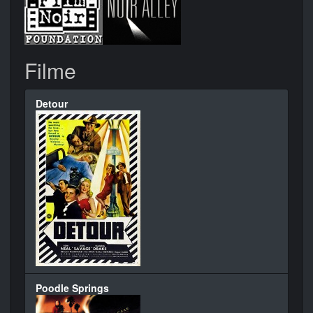
Filme
Detour
Poodle Springs