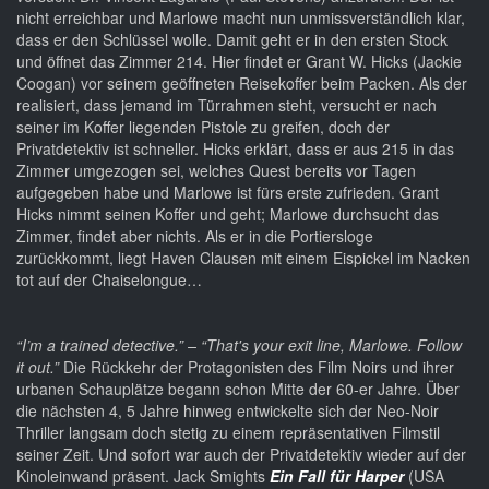
nicht erreichbar und Marlowe macht nun unmissverständlich klar,
dass er den Schlüssel wolle. Damit geht er in den ersten Stock
und öffnet das Zimmer 214. Hier findet er Grant W. Hicks (Jackie
Coogan) vor seinem geöffneten Reisekoffer beim Packen. Als der
realisiert, dass jemand im Türrahmen steht, versucht er nach
seiner im Koffer liegenden Pistole zu greifen, doch der
Privatdetektiv ist schneller. Hicks erklärt, dass er aus 215 in das
Zimmer umgezogen sei, welches Quest bereits vor Tagen
aufgegeben habe und Marlowe ist fürs erste zufrieden. Grant
Hicks nimmt seinen Koffer und geht; Marlowe durchsucht das
Zimmer, findet aber nichts. Als er in die Portiersloge
zurückkommt, liegt Haven Clausen mit einem Eispickel im Nacken
tot auf der Chaiselongue…
“I’m a trained detective.” – “That's your exit line, Marlowe. Follow
it out.”
Die Rückkehr der Protagonisten des Film Noirs und ihrer
urbanen Schauplätze begann schon Mitte der 60-er Jahre. Über
die nächsten 4, 5 Jahre hinweg entwickelte sich der Neo-Noir
Thriller langsam doch stetig zu einem repräsentativen Filmstil
seiner Zeit. Und sofort war auch der Privatdetektiv wieder auf der
Kinoleinwand präsent. Jack Smights
Ein Fall für Harper
(USA