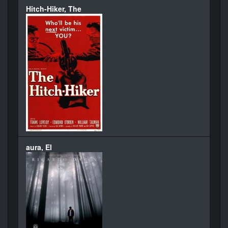
Hitch-Hiker, The
aura, El