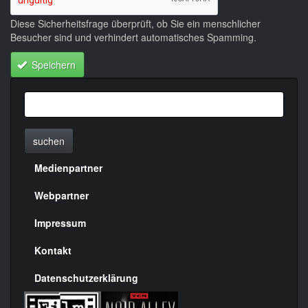
Diese Sicherheitsfrage überprüft, ob Sie ein menschlicher
Besucher sind und verhindert automatisches Spamming.
Speichern
suchen
Medienpartner
Menülinks
rechte
Webpartner
Seite
Impressum
Kontakt
Datenschutzerklärung