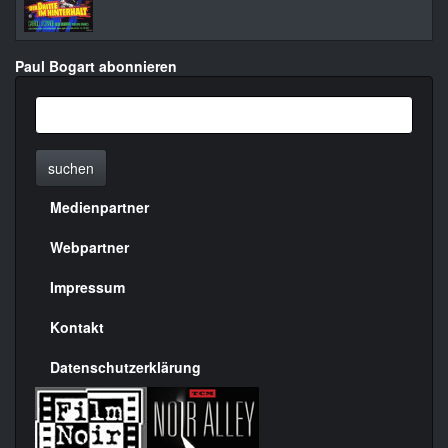
Paul Bogart abonnieren
suchen
Medienpartner
Menülinks
rechte
Webpartner
Seite
Impressum
Kontakt
Datenschutzerklärung