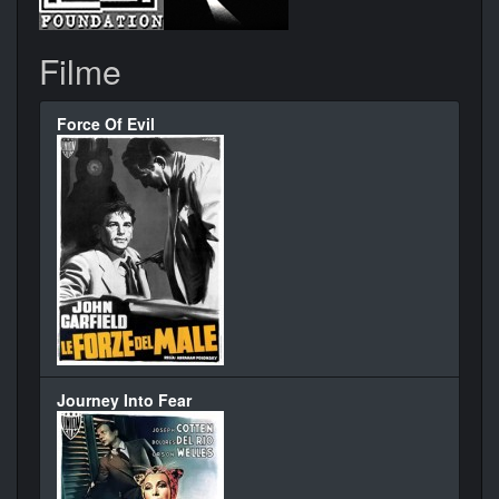
Filme
Force Of Evil
Journey Into Fear