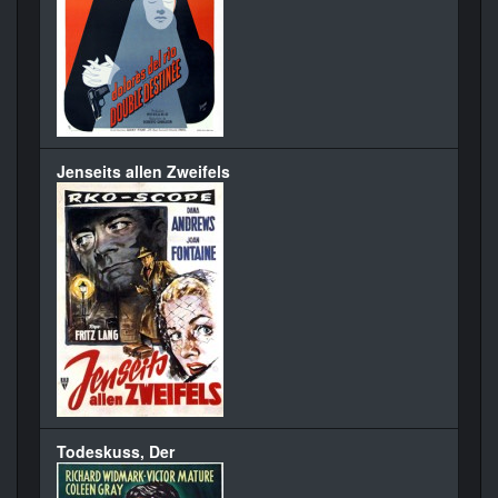
Jenseits allen Zweifels
Todeskuss, Der