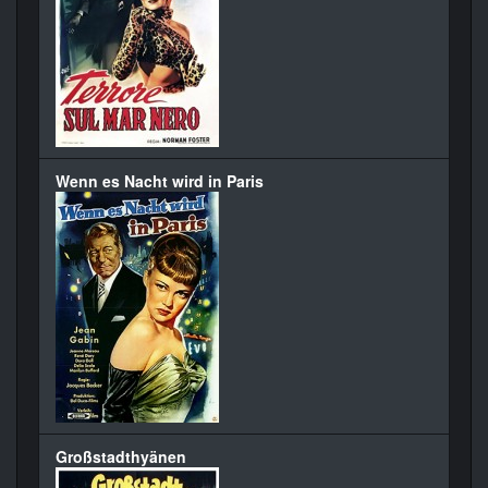
Wenn es Nacht wird in Paris
Großstadthyänen