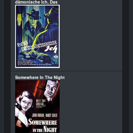
dämonische Ich, Das
Somewhere In The Night