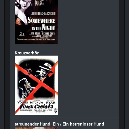
Kreuzverhör
streunender Hund, Ein / Ein herrenloser Hund