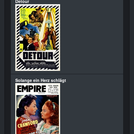
Detour
Solange ein Herz schlägt