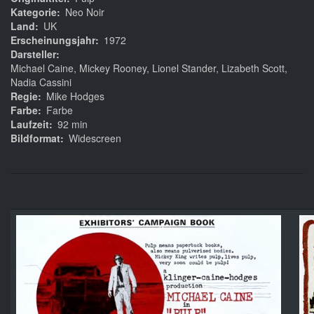
Kategorie
Neo Noir
Land
UK
Erscheinungsjahr
1972
Darsteller
Michael Caine, Mickey Rooney, Lionel Stander, Lizabeth Scott,
Nadia Cassini
Regie
Mike Hodges
Farbe
Farbe
Laufzeit
92 min
Bildformat
Widescreen