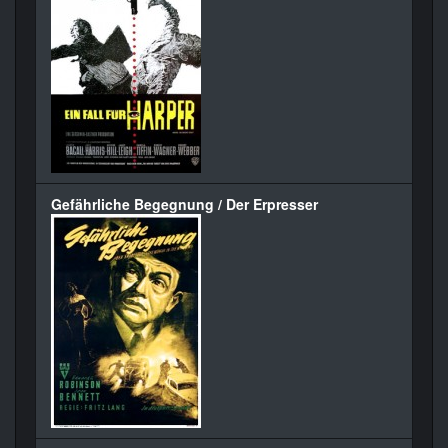
Gefährliche Begegnung / Der Erpresser