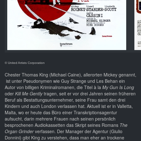
© United Artists Corporation
Chester Thomas King (Michael Caine), allerorten Mickey genannt,
ist unter Pseudonymen wie Guy Strange und Les Behan ein
Autor von billigen Kriminalromanen, die Titel à la
My Gun Is Long
oder
Kill Me Gently
tragen, seit er vor drei Jahren seinen früheren
Beruf als Bestattungsunternehmer, seine Frau samt den drei
Kindern und auch London verlassen hat. Aktuell ist er in Valletta,
Malta, wo er heute das Büro einer Transkriptionsagentur
aufsucht, darin mehrere Frauen nach seinen persönlich
besprochenen Audiokassetten das Skript seines Romans
The
Organ Grinder
verfassen. Der Manager der Agentur (Giulio
Donnini) gibt King zu verstehen, dass man eher an trockene