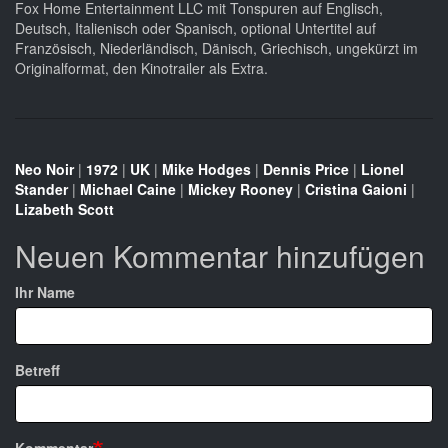
Fox Home Entertainment LLC mit Tonspuren auf Englisch,
Deutsch, Italienisch oder Spanisch, optional Untertitel auf
Französisch, Niederländisch, Dänisch, Griechisch, ungekürzt im
Originalformat, den Kinotrailer als Extra.
Neo Noir
|
1972
|
UK
|
Mike Hodges
|
Dennis Price
|
Lionel
Stander
|
Michael Caine
|
Mickey Rooney
|
Cristina Gaioni
|
Lizabeth Scott
Neuen Kommentar hinzufügen
Ihr Name
Betreff