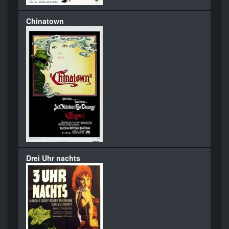
Chinatown
Drei Uhr nachts