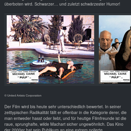
überboten wird. Schwarzer… und zuletzt schwärzester Humor!
© United Artists Corporation
Der Film wird bis heute sehr unterschiedlich bewertet. In seiner
zeittypischen Radikalität fällt er offenbar in die Kategorie derer, die
man entweder hasst oder liebt, und für heutige Filmfreunde ist die
raue, sprunghafte, wilde Machart sicher ungewöhnlich. Das Kino
der 2000er hat sein Publikum an eine extrem polierte,