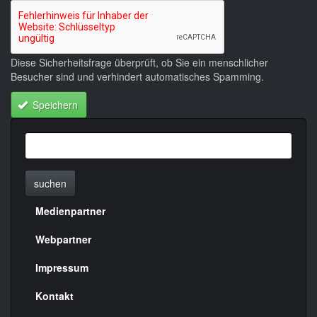
Diese Sicherheitsfrage überprüft, ob Sie ein menschlicher
Besucher sind und verhindert automatisches Spamming.
Speichern
suchen
Medienpartner
Menülinks
rechte
Webpartner
Seite
Impressum
Kontakt