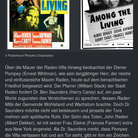
© Paramount Pictures Corporation
Über die Mauer der Raden-Villa hinweg beobachtet der Diener
Pompey (Ernest Whitman), wie sein langjähriger Herr, der reiche
und einflussreiche Maxim Raden, heute auf dem benachbarten
Friedhof beigesetzt wird. Der Pfarrer (William Stack) der Stadt
Raden fordert Dr. Ben Saunders (Harry Carey) auf, ein paar
Worte zugunsten des Verstorbenen zu sprechen, dessen
Raden
Mills
der Gemeinde Wohlstand und Wachstum brachte. Doch Dr.
Saunders möchte nicht viel beisteuern und jenseits der Tore
mehren sich spöttische Rufe. Der Sohn des Toten, John Raden
(Albert Dekker), ist mit seiner Frau Elaine (Frances Farmer) extra
aus New York angereist. Als Dr. Saunders merkt, dass Pompey
die Villa verlassen hat und am Tor steht, gibt er ihm ein Zeichen.