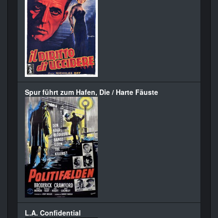
Spur führt zum Hafen, Die / Harte Fäuste
L.A. Confidential