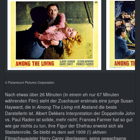
© Paramount Pictures Corporation
Nach etwas über 26 Minuten (in einem eh nur 67 Minuten
währenden Film) sieht der Zuschauer erstmals eine junge Susan
Hayward, die in
Among The Living
mit Abstand die beste
Darstellerin ist. Albert Dekkers Interpretation der Doppelrolle John
vs. Paul Raden ist solide, mehr nicht; Frances Farmer hat so gut
wie gar nichts zu tun, ihre Figur der Ehefrau erweist sich als
Statistenrolle. So bleibt es dem seit 1909 (!) aktiven
Filmschauspieler Harry Carey überlassen, seine gewachsene