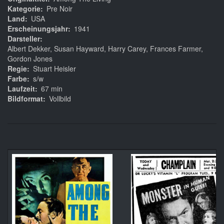
Kategorie
Pre Noir
Land
USA
Erscheinungsjahr
1941
Darsteller
Albert Dekker, Susan Hayward, Harry Carey, Frances Farmer,
Gordon Jones
Regie
Stuart Heisler
Farbe
s/w
Laufzeit
67 min
Bildformat
Vollbild