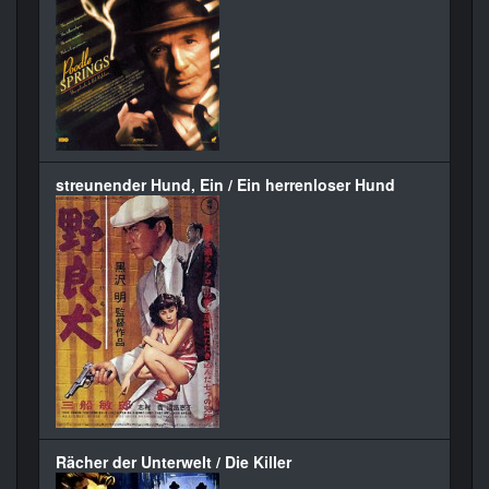
streunender Hund, Ein / Ein herrenloser Hund
Rächer der Unterwelt / Die Killer