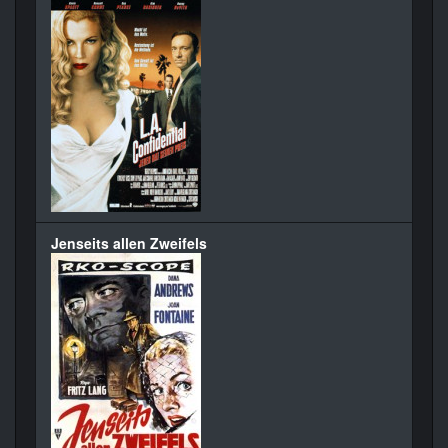
Jenseits allen Zweifels