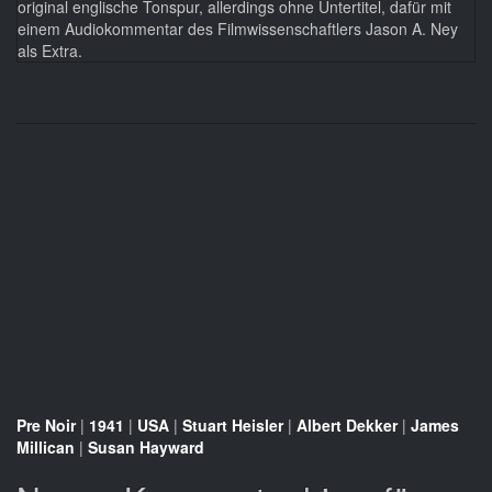
original englische Tonspur, allerdings ohne Untertitel, dafür mit
einem Audiokommentar des Filmwissenschaftlers Jason A. Ney
als Extra.
Pre Noir
|
1941
|
USA
|
Stuart Heisler
|
Albert Dekker
|
James
Millican
|
Susan Hayward