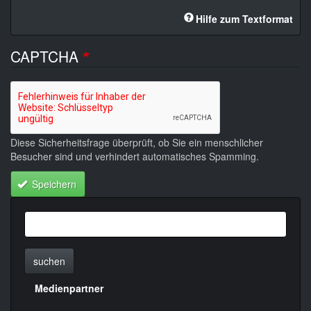
Hilfe zum Textformat
CAPTCHA
Diese Sicherheitsfrage überprüft, ob Sie ein menschlicher
Besucher sind und verhindert automatisches Spamming.
Speichern
suchen
Medienpartner
Menülinks