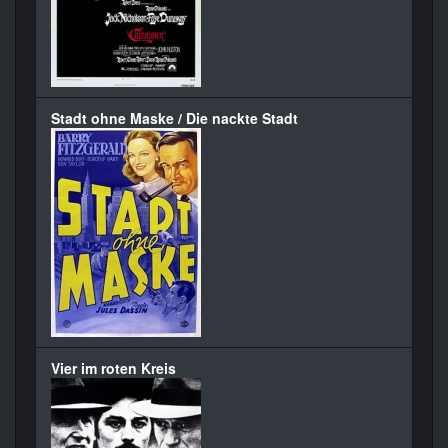
Stadt ohne Maske / Die nackte Stadt
Vier im roten Kreis