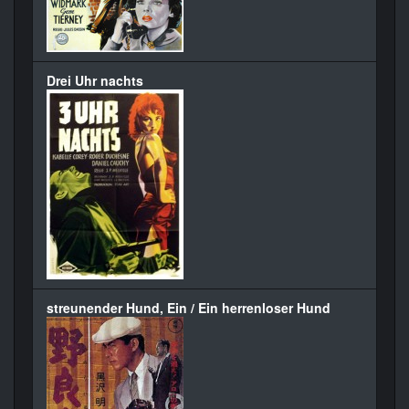
Drei Uhr nachts
streunender Hund, Ein / Ein herrenloser Hund