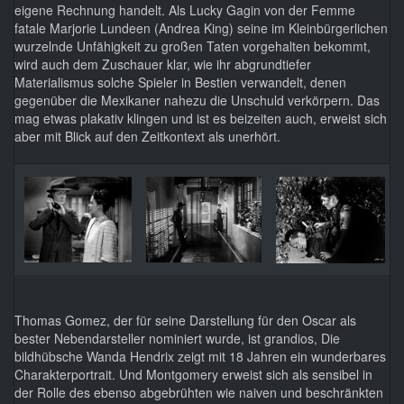
eigene Rechnung handelt. Als Lucky Gagin von der Femme
fatale Marjorie Lundeen (Andrea King) seine im Kleinbürgerlichen
wurzelnde Unfähigkeit zu großen Taten vorgehalten bekommt,
wird auch dem Zuschauer klar, wie ihr abgrundtiefer
Materialismus solche Spieler in Bestien verwandelt, denen
gegenüber die Mexikaner nahezu die Unschuld verkörpern. Das
mag etwas plakativ klingen und ist es beizeiten auch, erweist sich
aber mit Blick auf den Zeitkontext als unerhört.
Thomas Gomez, der für seine Darstellung für den Oscar als
bester Nebendarsteller nominiert wurde, ist grandios, Die
bildhübsche Wanda Hendrix zeigt mit 18 Jahren ein wunderbares
Charakterportrait. Und Montgomery erweist sich als sensibel in
der Rolle des ebenso abgebrühten wie naiven und beschränkten