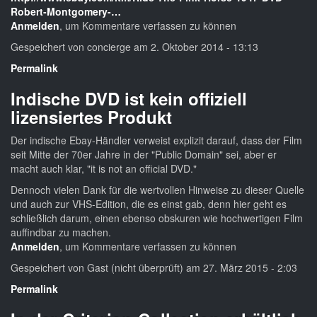
Robert-Montgomery-…
Anmelden
, um Kommentare verfassen zu können
Gespeichert von
concierge
am 2. Oktober 2014 - 13:13
Permalink
Indische DVD ist kein offiziell
lizensiertes Produkt
Der indische Ebay-Händler verweist explizit darauf, dass der Film
seit Mitte der 70er Jahre in der "Public Domain" sei, aber er
macht auch klar, "it is not an official DVD."
Dennoch vielen Dank für die wertvollen Hinweise zu dieser Quelle
und auch zur VHS-Edition, die es einst gab, denn hier geht es
schließlich darum, einen ebenso obskuren wie hochwertigen Film
auffindbar zu machen.
Anmelden
, um Kommentare verfassen zu können
Gespeichert von
Gast (nicht überprüft)
am 27. März 2015 - 2:03
Permalink