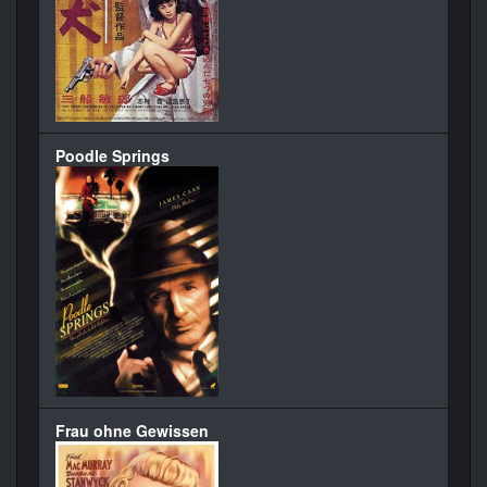
Poodle Springs
Frau ohne Gewissen