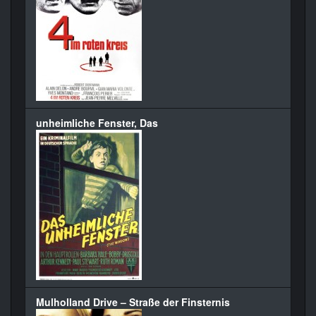
unheimliche Fenster, Das
Mulholland Drive – Straße der Finsternis