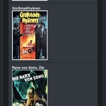
Großstadthyänen
Ratte von Soho, Die