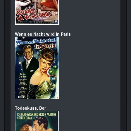
Wenn es Nacht wird in Paris
Todeskuss, Der