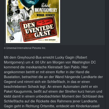
© Universal-International Pictures Inc.
Mit dem Greyhound-Bus erreicht Lucky Gagin (Robert
Montgomery) um 4: 00 Uhr am Morgen von Washington DC
kommend die mexikanische Kleinstadt San Pablo. Hier
angekommen betritt er mit einem Koffer in der Hand die
Busstation, betrachtet die an der Wand hängende Landkarte der
Gegend und nimmt sich ein Schließfach, in das er einen
beschriebenen Scheck legt. An einem Automaten zieht er ein
Paket Kaugummis, beißt auf einem der Streifen kurz herum und
klebt damit in einem unbeobachteten Moment den Schlüssel des
Schließfachs auf die Rückeite des Rahmens jener Landkarte.
Gagin geht in Richtung Ortsmitte, entdeckt ein Kinderkarussell