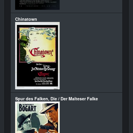
Chinatown
Spur des Falken, Die / Der Malteser Falke