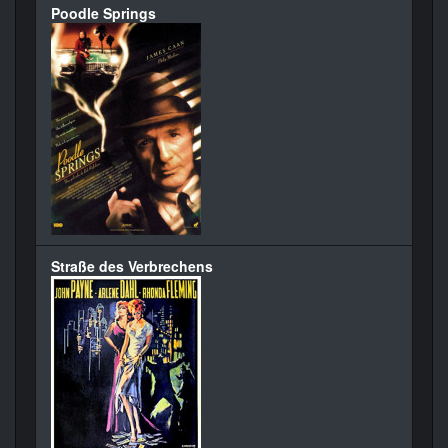
Poodle Springs
Straße des Verbrechens