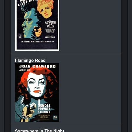
Flamingo Road
Somewhere In The Night