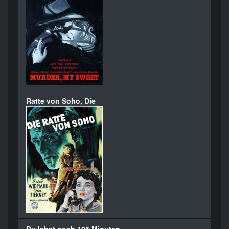
Ratte von Soho, Die