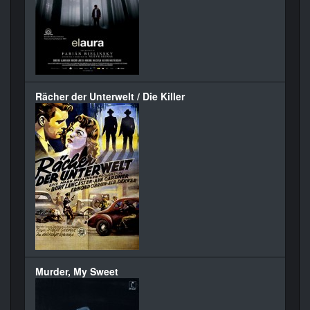
Rächer der Unterwelt / Die Killer
Murder, My Sweet