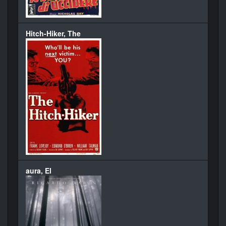
Hitch-Hiker, The
aura, El