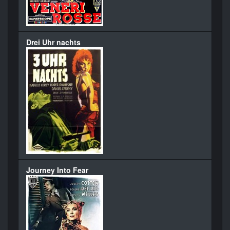
Drei Uhr nachts
Journey Into Fear