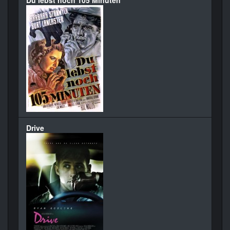
Du lebst noch 105 Minuten
Drive