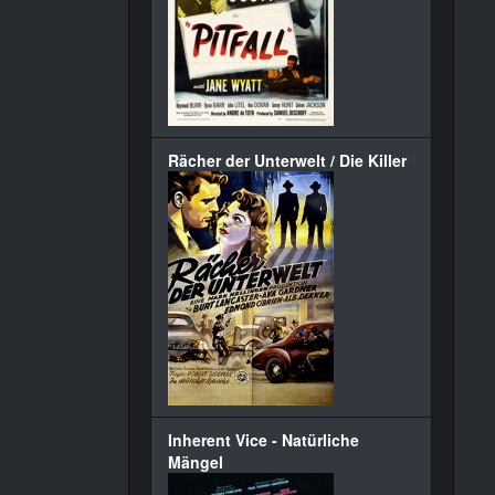
Rächer der Unterwelt / Die Killer
Inherent Vice - Natürliche
Mängel