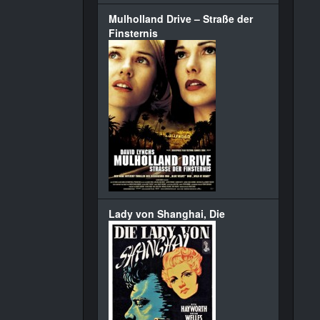
Mulholland Drive – Straße der
Finsternis
Lady von Shanghai, Die