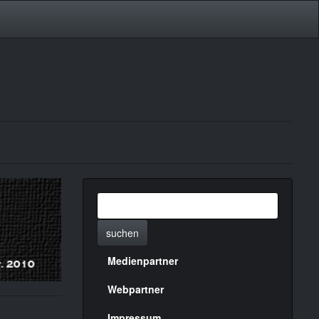
suchen
Medienpartner
Menülinks
rechte
Webpartner
Impressum