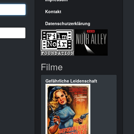
Seite
Kontakt
Datenschutzerklärung
Filme
Gefährliche Leidenschaft