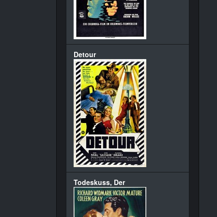
Detour
Todeskuss, Der