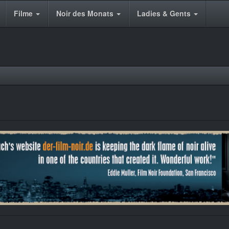
Filme
Noir des Monats
Ladies & Gents