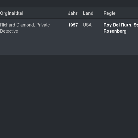
Orginaltitel
Jahr
Land
Regie
Richard Diamond, Private
1957
USA
Roy Del Ruth
,
St
Detective
Rosenberg