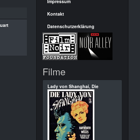
Seite
Impressum
Kontakt
uart
Datenschutzerklärung
Filme
Lady von Shanghai, Die