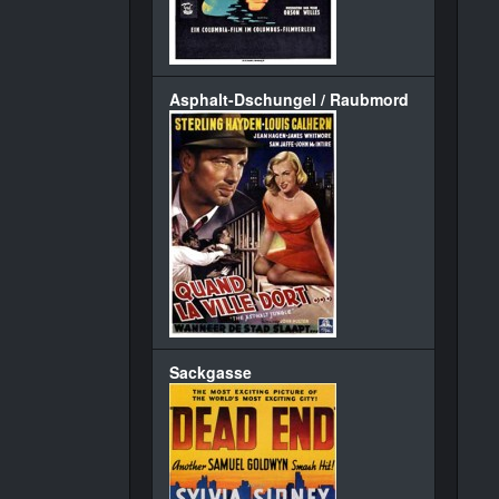
Asphalt-Dschungel / Raubmord
Sackgasse