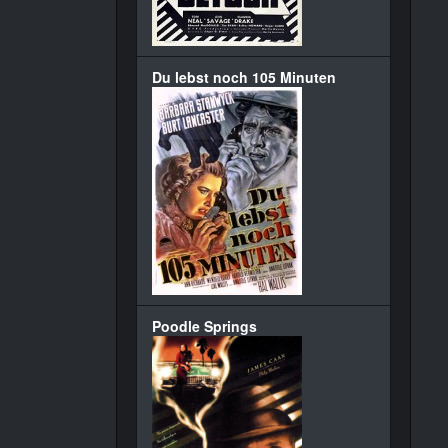
Du lebst noch 105 Minuten
Poodle Springs