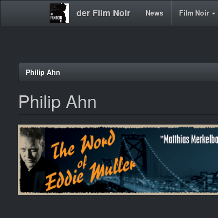
der Film Noir
Main
News
Film Noir
navigation
Direkt
Philip Ahn
zum
Inhalt
Philip Ahn