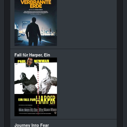
Fall für Harper, Ein
Journey Into Fear