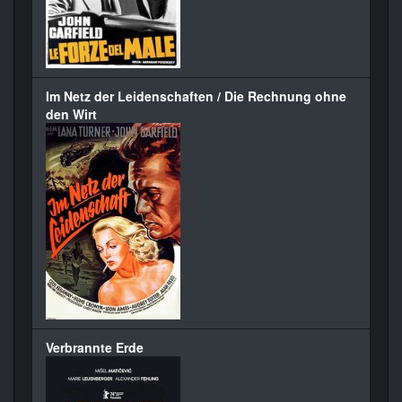
Im Netz der Leidenschaften / Die Rechnung ohne
den Wirt
Verbrannte Erde