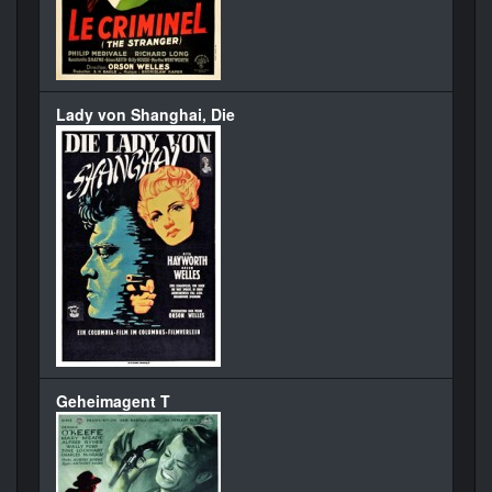
Lady von Shanghai, Die
Geheimagent T