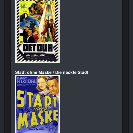
Stadt ohne Maske / Die nackte Stadt