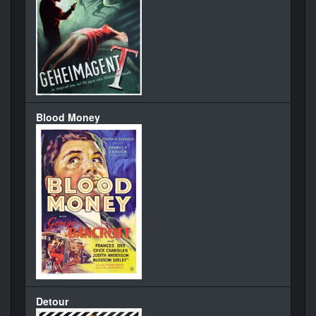
Blood Money
Detour