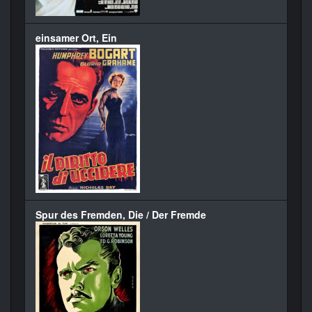
einsamer Ort, Ein
Spur des Fremden, Die / Der Fremde