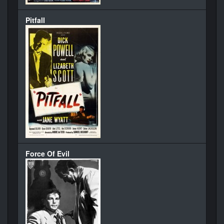
Pitfall
Force Of Evil