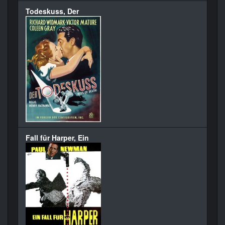
Todeskuss, Der
Fall für Harper, Ein