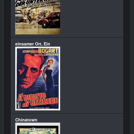
einsamer Ort, Ein
Chinatown