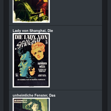
Lady von Shanghai, Die
unheimliche Fenster, Das