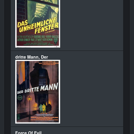
dritte Mann, Der
Force Of Evil