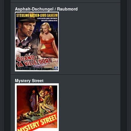
Asphalt-Dschungel / Raubmord
Mystery Street