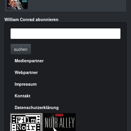
William Conrad abonnieren
suchen
Medienpartner
Menülinks
rechte
Webpartner
Seite
Impressum
Kontakt
Datenschutzerklärung