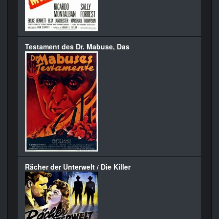
Testament des Dr. Mabuse, Das
Rächer der Unterwelt / Die Killer