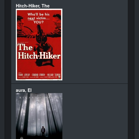
Hitch-Hiker, The
aura, El