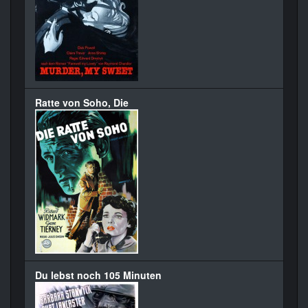
Ratte von Soho, Die
Du lebst noch 105 Minuten