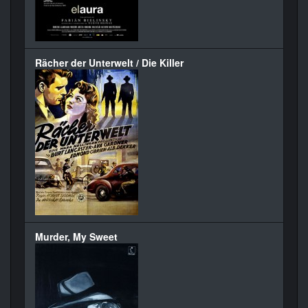
Rächer der Unterwelt / Die Killer
Murder, My Sweet