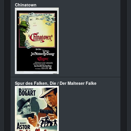
Chinatown
Spur des Falken, Die / Der Malteser Falke