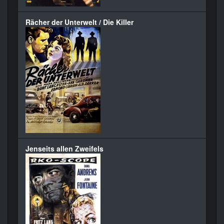
Rächer der Unterwelt / Die Killer
Jenseits allen Zweifels