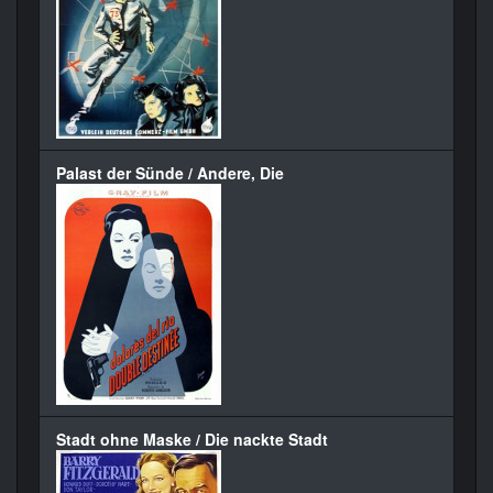
Palast der Sünde / Andere, Die
Stadt ohne Maske / Die nackte Stadt