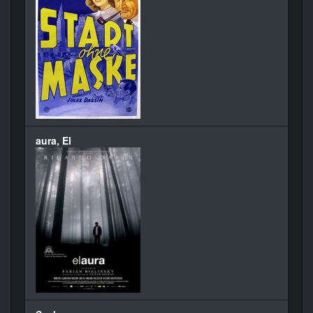
aura, El