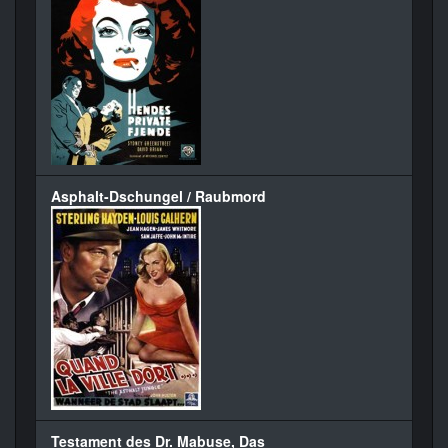
Asphalt-Dschungel / Raubmord
Testament des Dr. Mabuse, Das