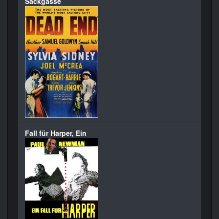
Sackgasse
Fall für Harper, Ein