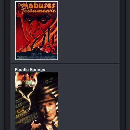
Poodle Springs