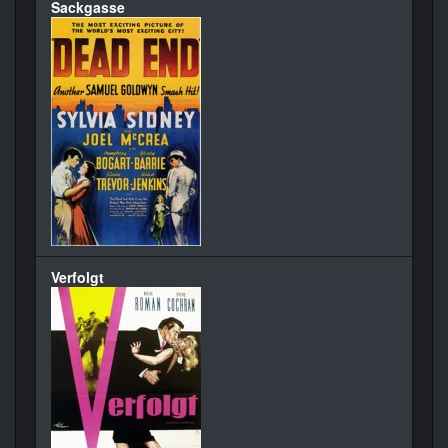
Sackgasse
Verfolgt