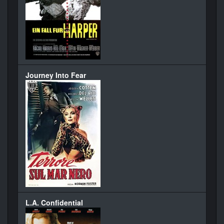
Journey Into Fear
L.A. Confidential