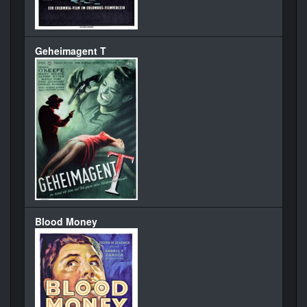
Geheimagent T
Blood Money