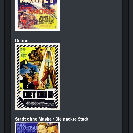
Detour
Stadt ohne Maske / Die nackte Stadt