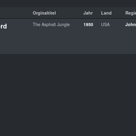
Orginaltitel
Jahr
Land
Regi
ord
The Asphalt Jungle
1950
USA
John