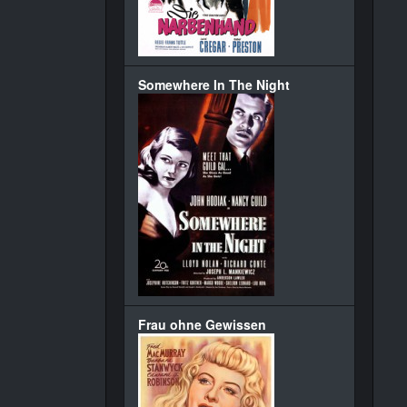
Somewhere In The Night
Frau ohne Gewissen