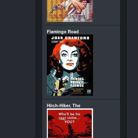
Flamingo Road
Hitch-Hiker, The