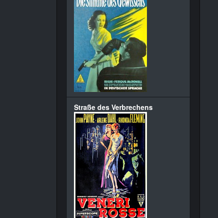
Straße des Verbrechens