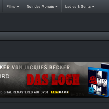
Filme
Noir des Monats
Ladies & Gents