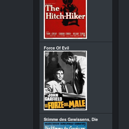
Force Of Evil
Stimme des Gewissens, Die