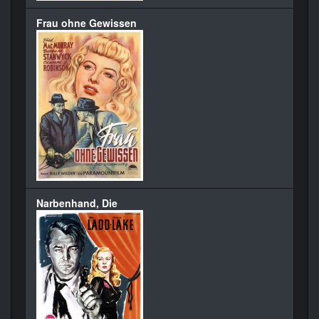
Frau ohne Gewissen
Narbenhand, Die