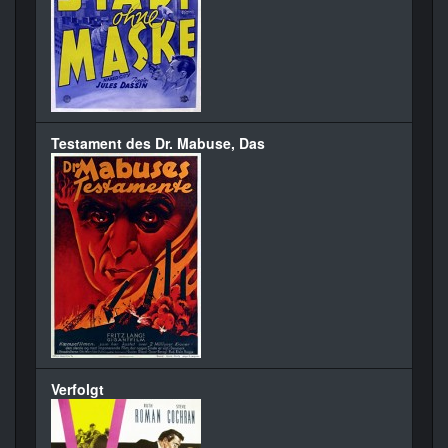
Testament des Dr. Mabuse, Das
Verfolgt