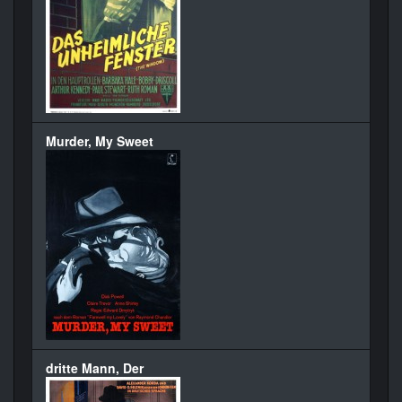
Murder, My Sweet
dritte Mann, Der