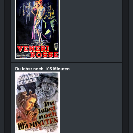
Du lebst noch 105 Minuten