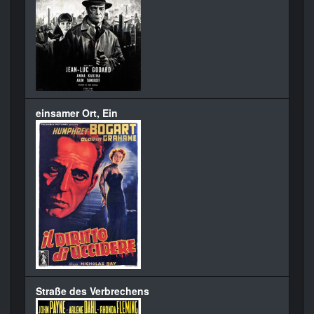
einsamer Ort, Ein
Straße des Verbrechens