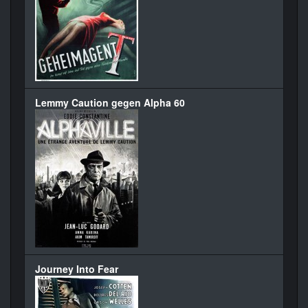
Lemmy Caution gegen Alpha 60
Journey Into Fear