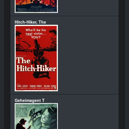
Hitch-Hiker, The
Geheimagent T