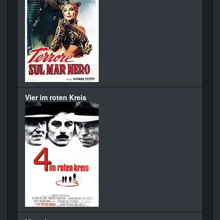
Vier im roten Kreis