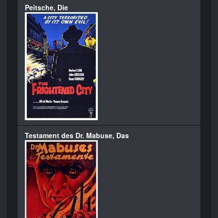
Peitsche, Die
Testament des Dr. Mabuse, Das