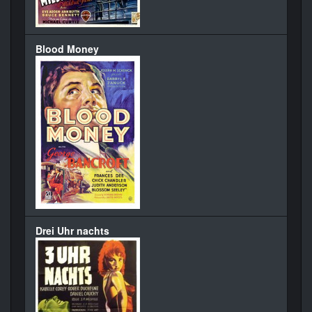
Blood Money
Drei Uhr nachts