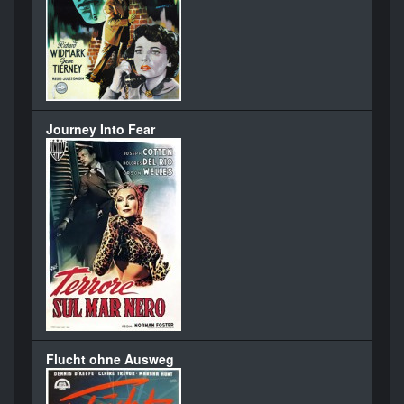
Journey Into Fear
Flucht ohne Ausweg