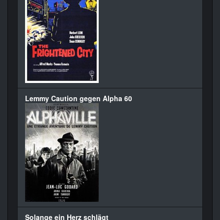
Lemmy Caution gegen Alpha 60
Solange ein Herz schlägt