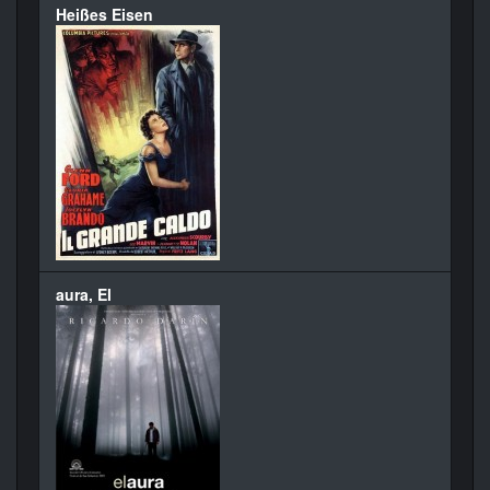
Heißes Eisen
aura, El