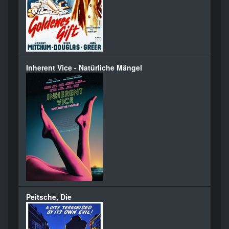
Inherent Vice - Natürliche Mängel
Peitsche, Die