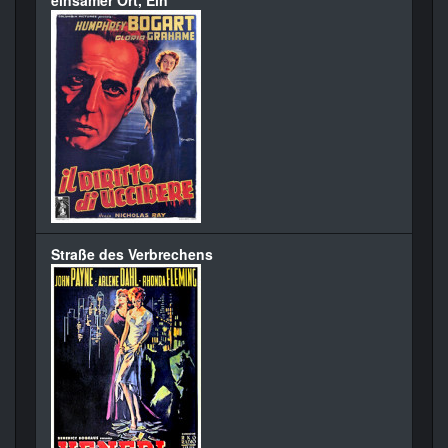
einsamer Ort, Ein
Straße des Verbrechens