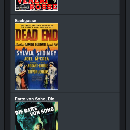
Sackgasse
Ratte von Soho, Die