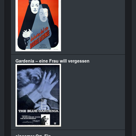
Gardenia – eine Frau will vergessen