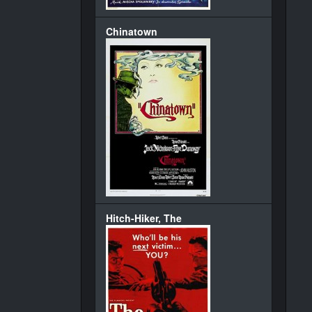
Chinatown
Hitch-Hiker, The