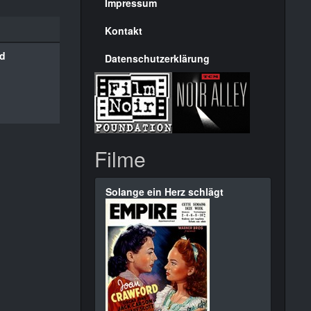
Seite
Impressum
Kontakt
rd
Datenschutzerklärung
Filme
Solange ein Herz schlägt