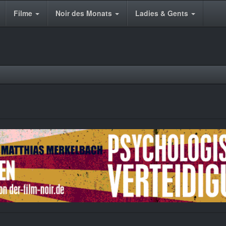
Filme
Noir des Monats
Ladies & Gents