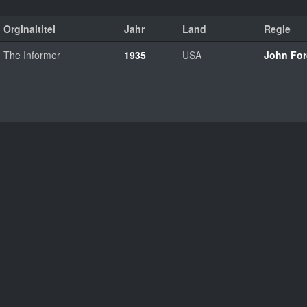
Orginaltitel
Jahr
Land
Regie
The Informer
1935
USA
John Fo