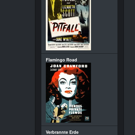
Flamingo Road
Verbrannte Erde