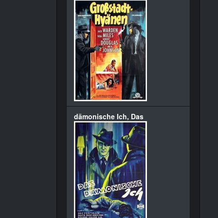
dämonische Ich, Das