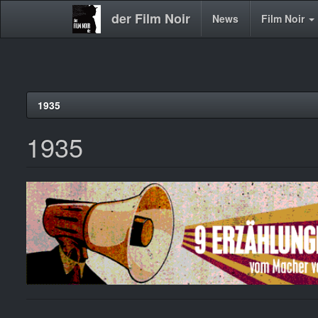
der Film Noir
Main
News
Film Noir
navigation
Direkt
1935
zum
Inhalt
1935