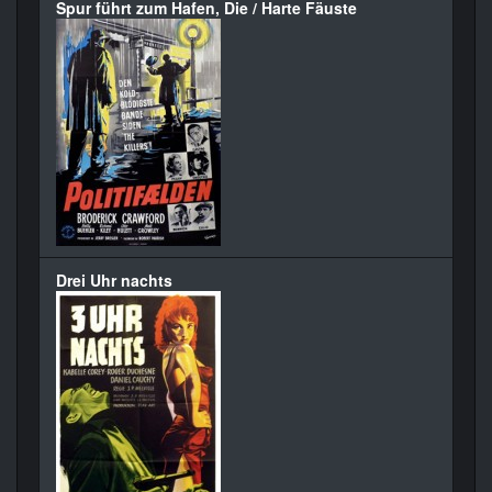
Spur führt zum Hafen, Die / Harte Fäuste
Drei Uhr nachts