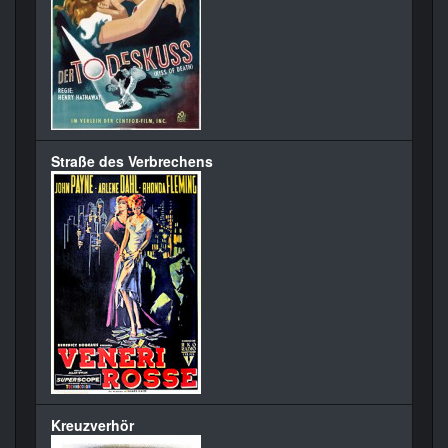
Straße des Verbrechens
Kreuzverhör