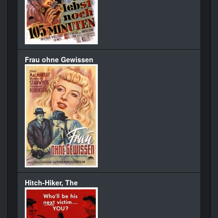
Frau ohne Gewissen
Hitch-Hiker, The