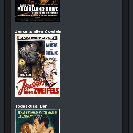
Jenseits allen Zweifels
Todeskuss, Der