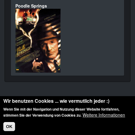
Poodle Springs
Wir benutzen Cookies ... wie vermutlich jeder :)
Wenn Sie mit der Navigation und Nutzung dieser Website fortfahren,
Weitere Informationen
stimmen Sie der Verwendung von Cookies zu.
Diese Website ist urheberrechtlich geschützt: © 2010-2026 der Film Noir de. Alle
Rechte vorbehalten.
OK