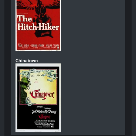
Chinatown