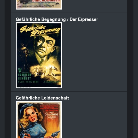
Gefährliche Begegnung / Der Erpresser
Gefährliche Leidenschaft