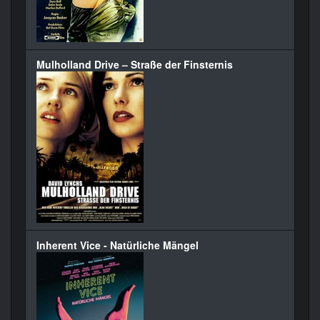
Mulholland Drive – Straße der Finsternis
Inherent Vice - Natürliche Mängel