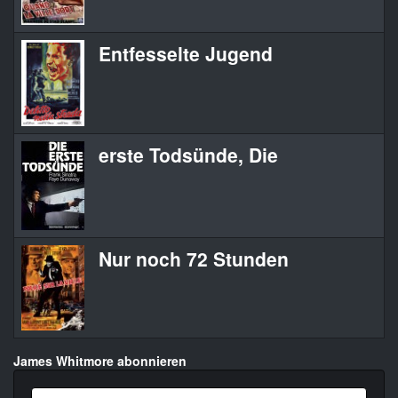
Entfesselte Jugend
erste Todsünde, Die
Nur noch 72 Stunden
James Whitmore abonnieren