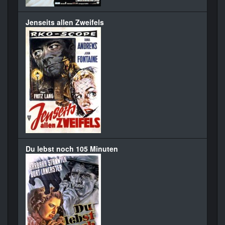
Jenseits allen Zweifels
Du lebst noch 105 Minuten