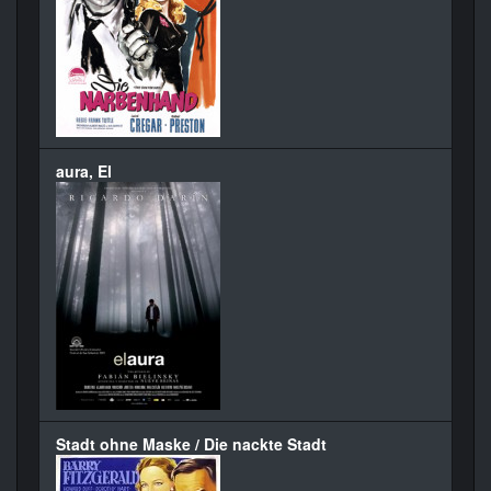
aura, El
Stadt ohne Maske / Die nackte Stadt