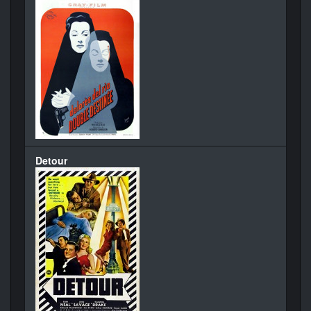
Detour