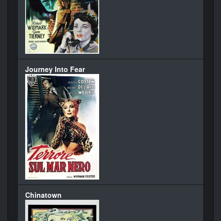
Journey Into Fear
Chinatown