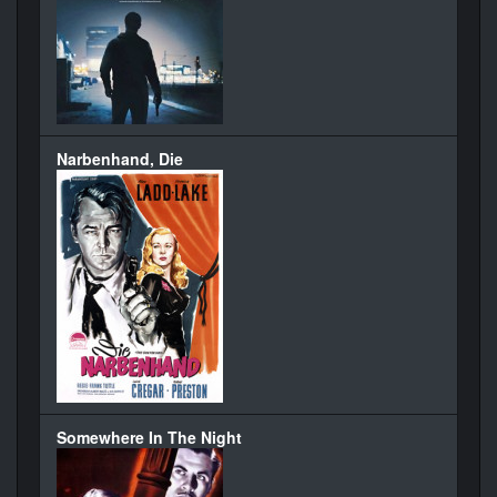
Narbenhand, Die
Somewhere In The Night