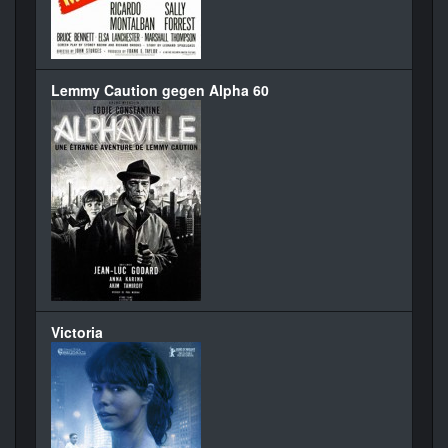
Lemmy Caution gegen Alpha 60
Victoria