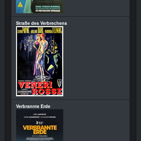
Straße des Verbrechens
Verbrannte Erde