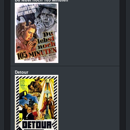
Detour