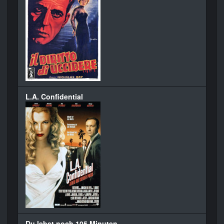
L.A. Confidential
Du lebst noch 105 Minuten