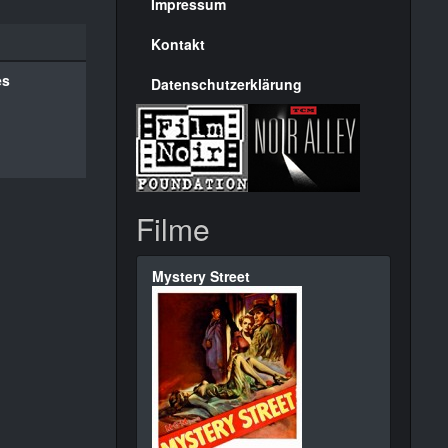
Seite
Impressum
Kontakt
es
Datenschutzerklärung
Filme
Mystery Street