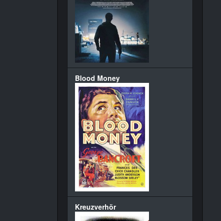
Blood Money
Kreuzverhör