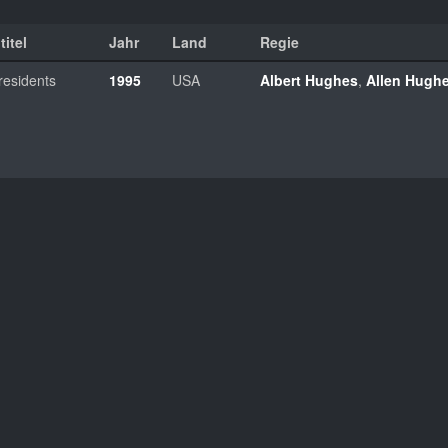
titel
Jahr
Land
Regie
esidents
1995
USA
Albert Hughes
,
Allen Hugh