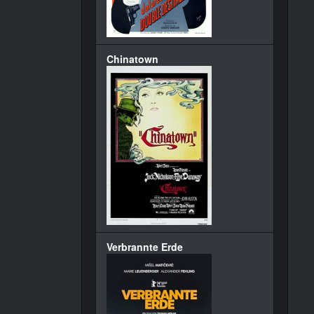
Chinatown
Verbrannte Erde