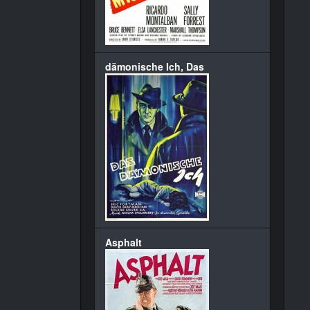
dämonische Ich, Das
Asphalt