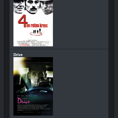
Drive