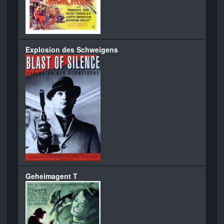
Explosion des Schweigens
Geheimagent T