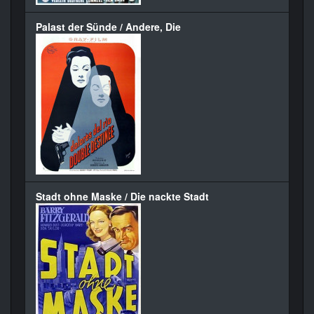
Palast der Sünde / Andere, Die
Stadt ohne Maske / Die nackte Stadt