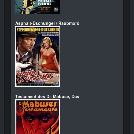
Asphalt-Dschungel / Raubmord
Testament des Dr. Mabuse, Das