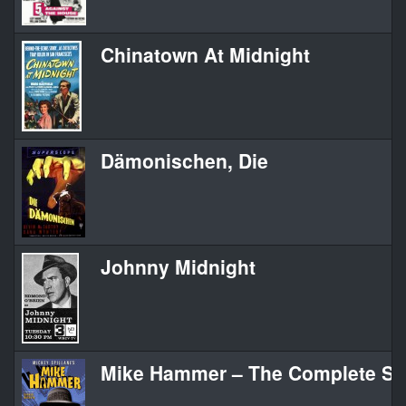
Chinatown At Midnight
Dämonischen, Die
Johnny Midnight
Mike Hammer – The Complete Se