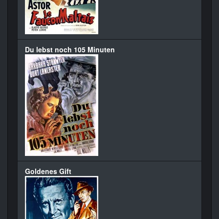
Du lebst noch 105 Minuten
Goldenes Gift