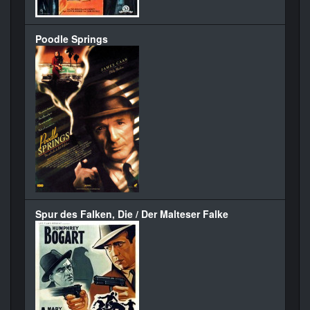
Poodle Springs
Spur des Falken, Die / Der Malteser Falke