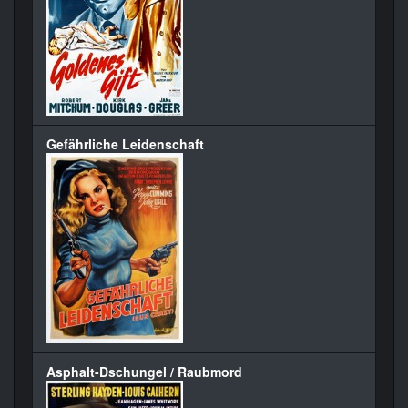
Gefährliche Leidenschaft
Asphalt-Dschungel / Raubmord