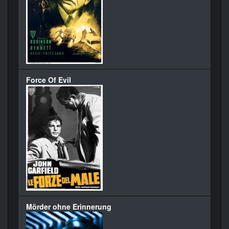
Force Of Evil
Mörder ohne Erinnerung