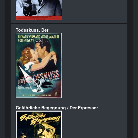
Todeskuss, Der
Gefährliche Begegnung / Der Erpresser