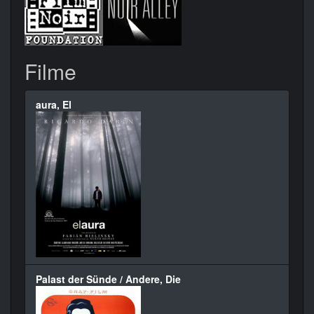
Filme
aura, El
Palast der Sünde / Andere, Die