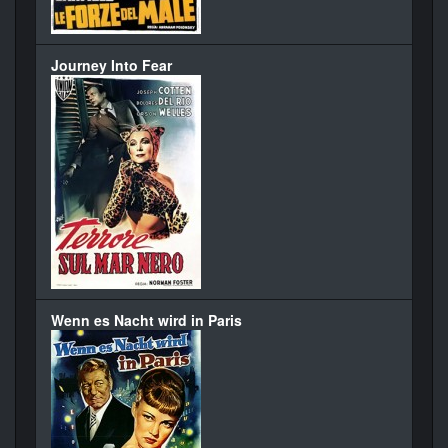
Journey Into Fear
Wenn es Nacht wird in Paris