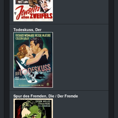
Todeskuss, Der
Spur des Fremden, Die / Der Fremde