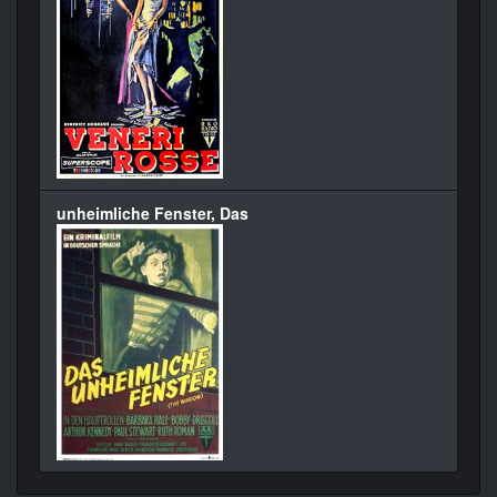
unheimliche Fenster, Das