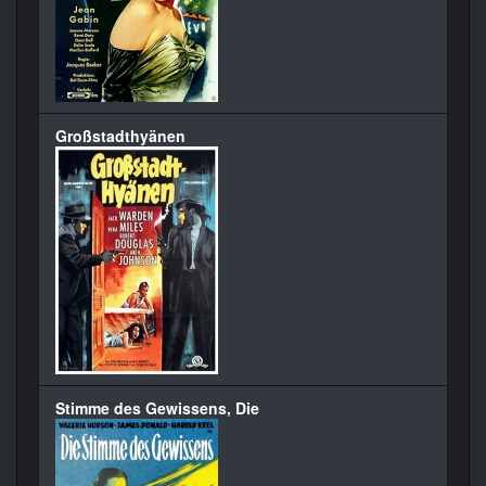
Großstadthyänen
Stimme des Gewissens, Die