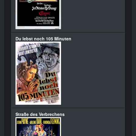
Du lebst noch 105 Minuten
Straße des Verbrechens