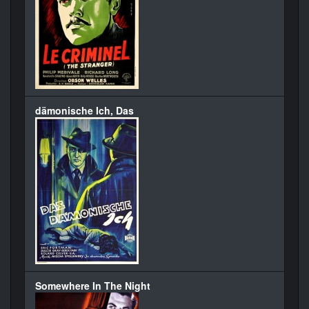
dämonische Ich, Das
Somewhere In The Night