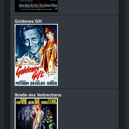
Goldenes Gift
Straße des Verbrechens