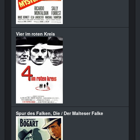
Vier im roten Kreis
Spur des Falken, Die / Der Malteser Falke