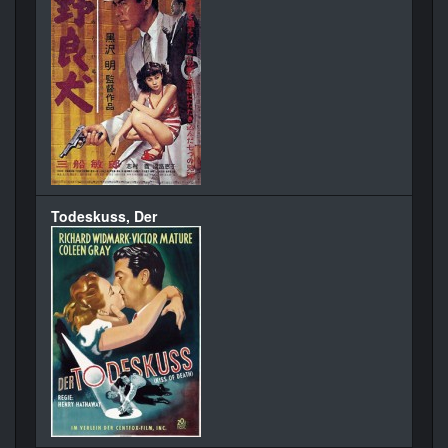
Todeskuss, Der