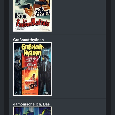
Großstadthyänen
dämonische Ich, Das