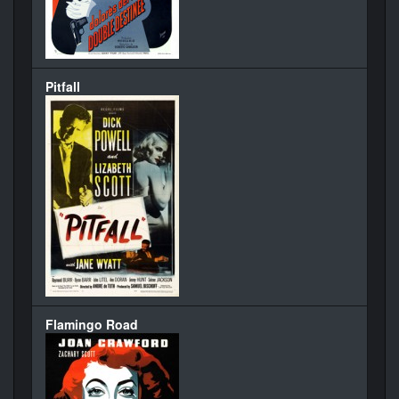
Pitfall
Flamingo Road