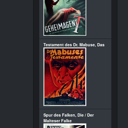
Testament des Dr. Mabuse, Das
Spur des Falken, Die / Der
Malteser Falke