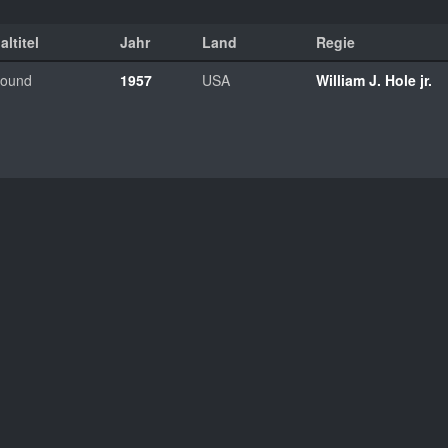
altitel
Jahr
Land
Regie
Bound
1957
USA
William J. Hole jr.