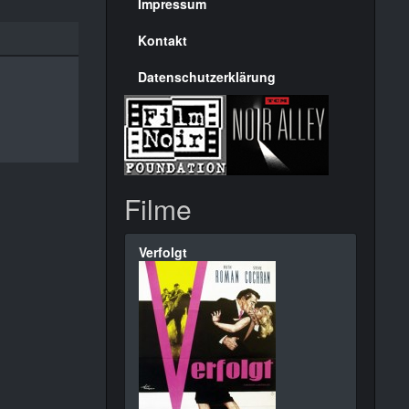
Seite
Impressum
Kontakt
Datenschutzerklärung
Filme
Verfolgt