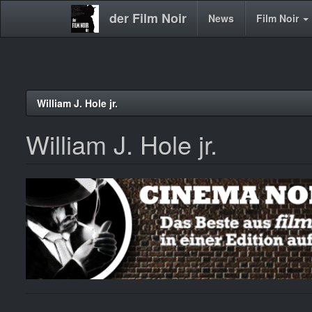
der Film Noir
Main
News
Film Noir
navigation
Direkt
William J. Hole jr.
zum
Inhalt
William J. Hole jr.