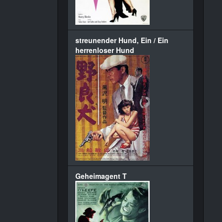
streunender Hund, Ein / Ein
herrenloser Hund
Geheimagent T