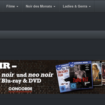
Filme
Noir des Monats
Ladies & Gents