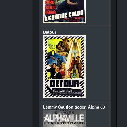
Detour
Lemmy Caution gegen Alpha 60