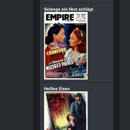
Solange ein Herz schlägt
Heißes Eisen