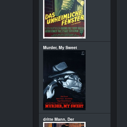
Murder, My Sweet
dritte Mann, Der