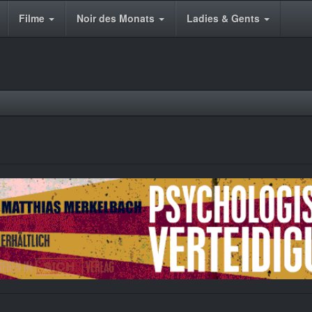
Filme
Noir des Monats
Ladies & Gents