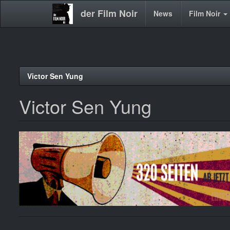
der Film Noir
Main
News
Film Noir
navigation
Direkt
Victor Sen Yung
zum
Inhalt
Victor Sen Yung