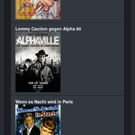
Lemmy Caution gegen Alpha 60
Wenn es Nacht wird in Paris