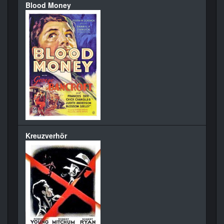
Blood Money
Kreuzverhör