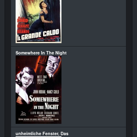
Somewhere In The Night
unheimliche Fenster, Das