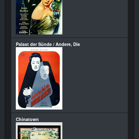
Palast der Sünde / Andere, Die
Chinatown