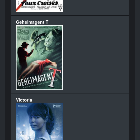
Geheimagent T
Victoria