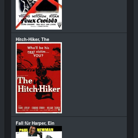
Hitch-Hiker, The
Fall für Harper, Ein