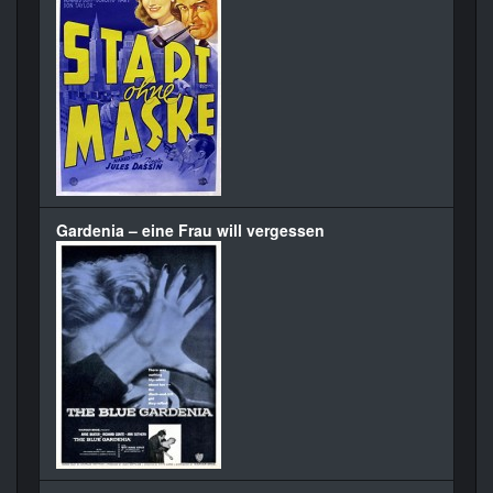
Gardenia – eine Frau will vergessen