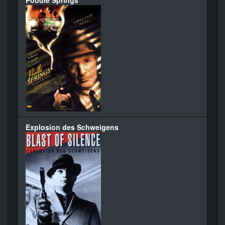
Poodle Springs
Explosion des Schweigens