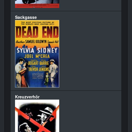
Sackgasse
Kreuzverhör