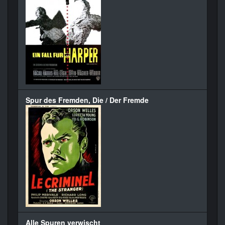
Spur des Fremden, Die / Der Fremde
Alle Spuren verwischt