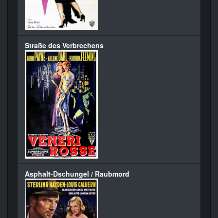
Straße des Verbrechens
Asphalt-Dschungel / Raubmord