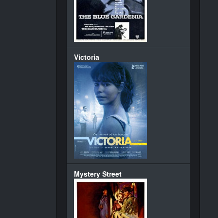
Victoria
Mystery Street