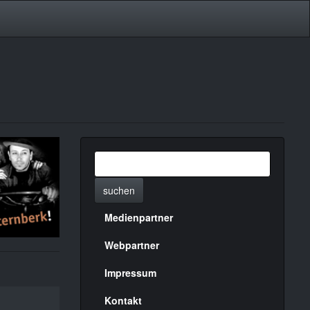
suchen
Medienpartner
Menülinks
rechte
Webpartner
Seite
Impressum
Kontakt