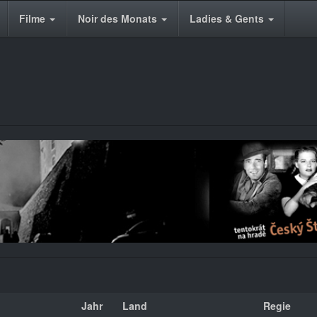
Filme
Noir des Monats
Ladies & Gents
Jahr
Land
Regie