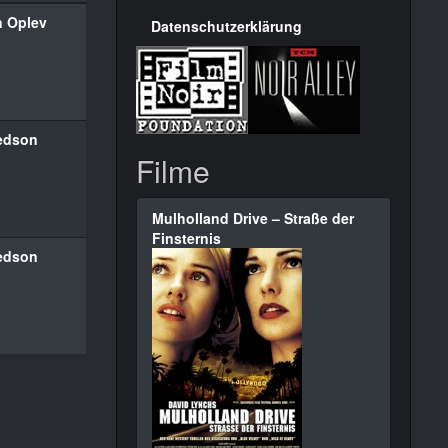
n Oplev
Datenschutzerklärung
redson
Filme
Mulholland Drive – Straße der
Finsternis
redson