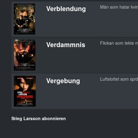
Verblendung
Män som hatar kvi
Verdammnis
Flickan som lekte 
Vergebung
Luftslottet som sp
Stieg Larsson abonnieren