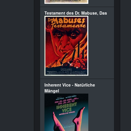
Testament des Dr. Mabuse, Das
Inherent Vice - Natürliche
Mängel