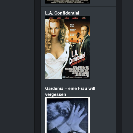
L.A. Confidential
Gardenia – eine Frau will
vergessen