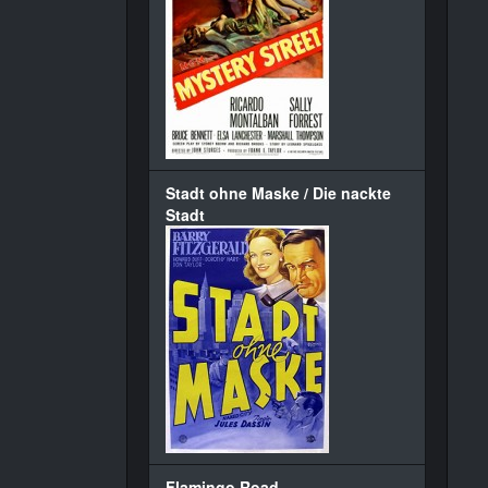
Stadt ohne Maske / Die nackte
Stadt
Flamingo Road