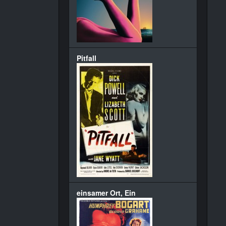
Pitfall
einsamer Ort, Ein