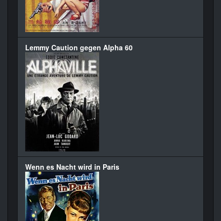
Lemmy Caution gegen Alpha 60
Wenn es Nacht wird in Paris