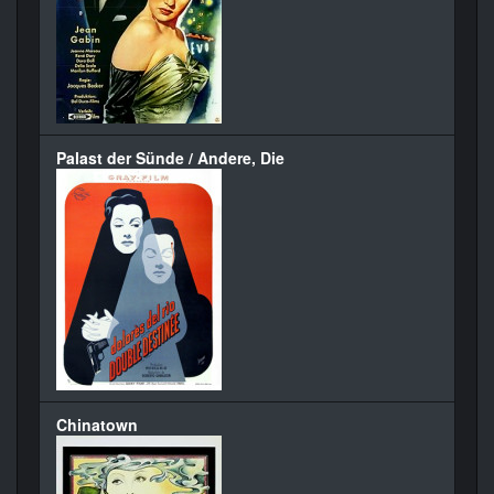
Palast der Sünde / Andere, Die
Chinatown