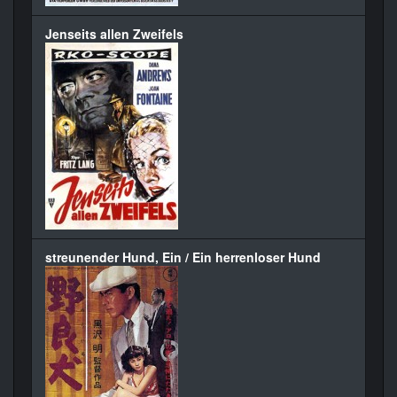
Jenseits allen Zweifels
streunender Hund, Ein / Ein herrenloser Hund