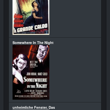
Somewhere In The Night
unheimliche Fenster, Das