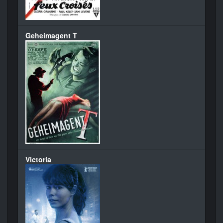
Geheimagent T
Victoria