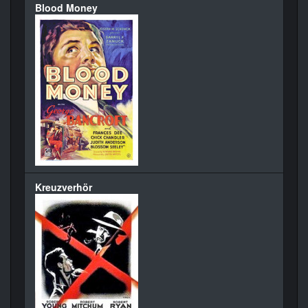
Blood Money
Kreuzverhör