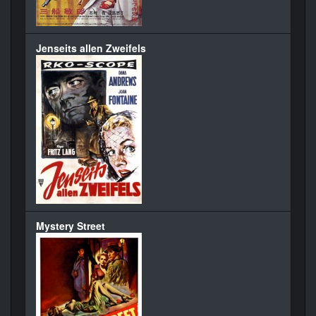
Jenseits allen Zweifels
Mystery Street