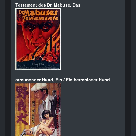
Testament des Dr. Mabuse, Das
streunender Hund, Ein / Ein herrenloser Hund