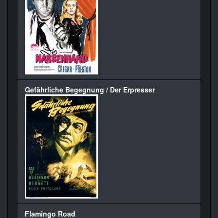
Gefährliche Begegnung / Der Erpresser
Flamingo Road