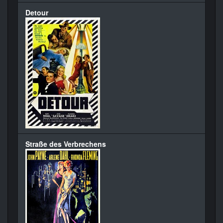
Detour
Straße des Verbrechens