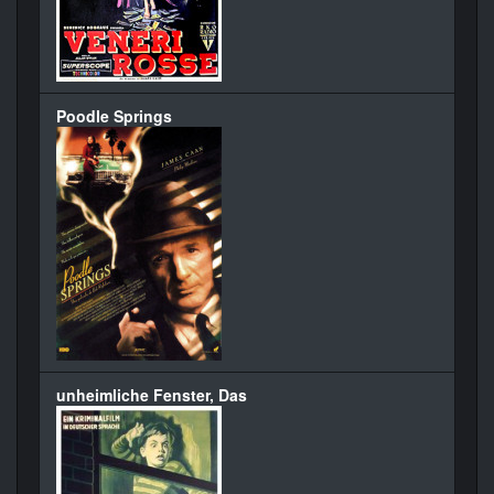
Poodle Springs
unheimliche Fenster, Das