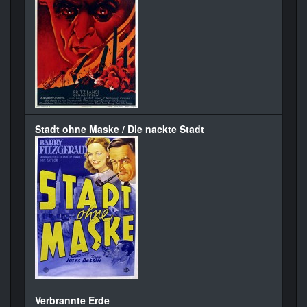
Stadt ohne Maske / Die nackte Stadt
Verbrannte Erde