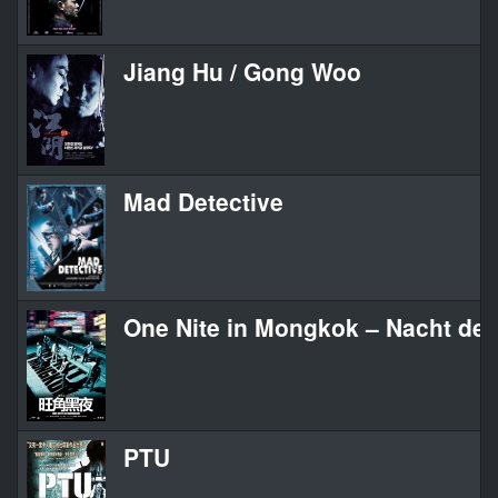
Jiang Hu / Gong Woo
Mad Detective
One Nite in Mongkok – Nacht de
PTU