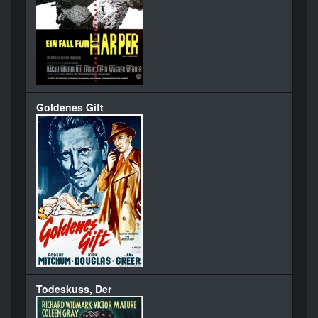
Goldenes Gift
Todeskuss, Der