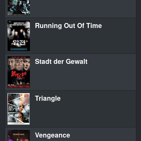
Running Out Of Time
Stadt der Gewalt
Triangle
Vengeance