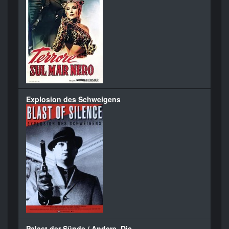
Explosion des Schweigens
Palast der Sünde / Andere, Die