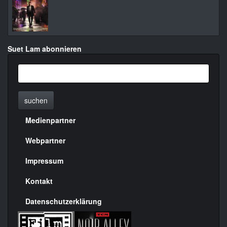
Suet Lam abonnieren
suchen
Medienpartner
Menülinks
rechte
Webpartner
Seite
Impressum
Kontakt
Datenschutzerklärung