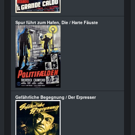
Spur führt zum Hafen, Die / Harte Fäuste
Gefährliche Begegnung / Der Erpresser