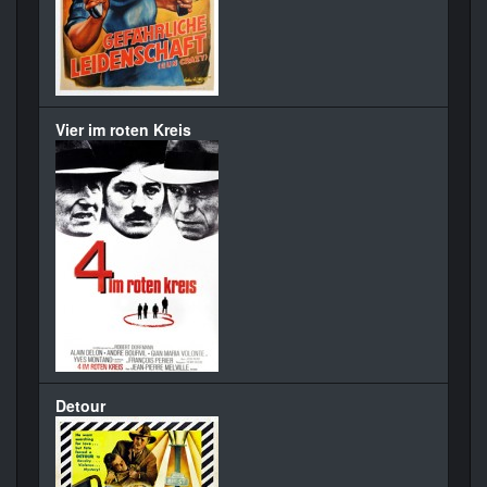
Vier im roten Kreis
Detour