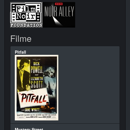
Filme
Pitfall
Mystery Street