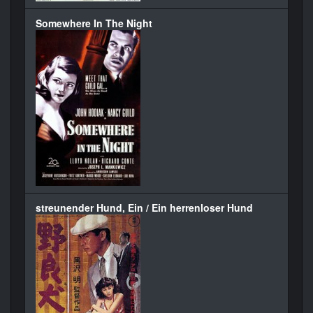
Somewhere In The Night
streunender Hund, Ein / Ein herrenloser Hund