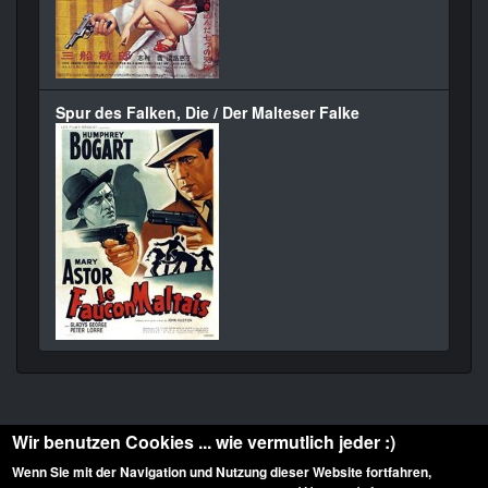
Spur des Falken, Die / Der Malteser Falke
Wir benutzen Cookies ... wie vermutlich jeder :)
Wenn Sie mit der Navigation und Nutzung dieser Website fortfahren,