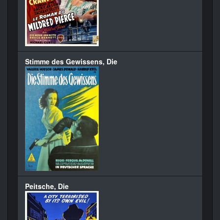
Stimme des Gewissens, Die
Peitsche, Die