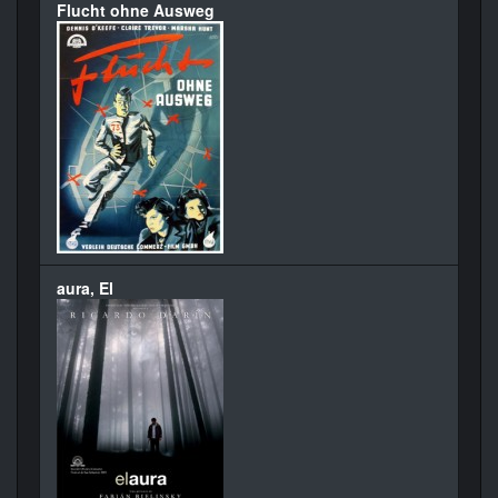
Flucht ohne Ausweg
aura, El