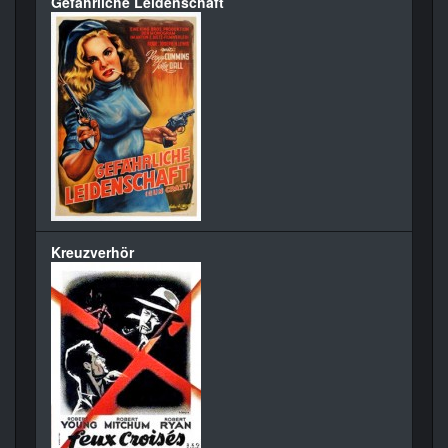
Gefährliche Leidenschaft
Kreuzverhör