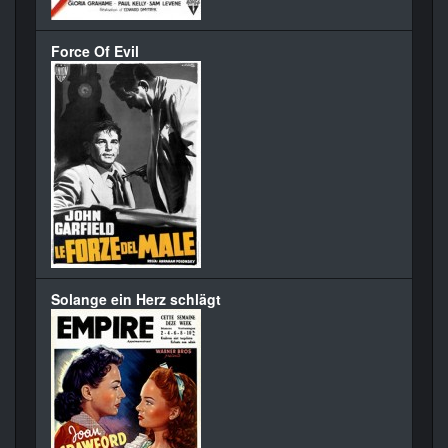
Force Of Evil
Solange ein Herz schlägt