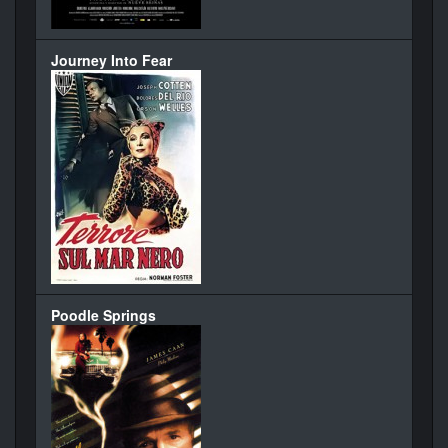
Journey Into Fear
Poodle Springs